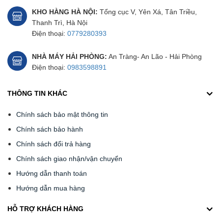
KHO HÀNG HÀ NỘI:
Tổng cục V, Yên Xá, Tân Triều,
Thanh Trì, Hà Nội
Điện thoại:
0779280393
NHÀ MÁY HẢI PHÒNG:
An Tràng- An Lão - Hải Phòng
Điện thoại:
0983598891
THÔNG TIN KHÁC
Chính sách bảo mật thông tin
Chính sách bảo hành
Chính sách đổi trả hàng
Chính sách giao nhận/vận chuyển
Hướng dẫn thanh toán
Hướng dẫn mua hàng
HỖ TRỢ KHÁCH HÀNG