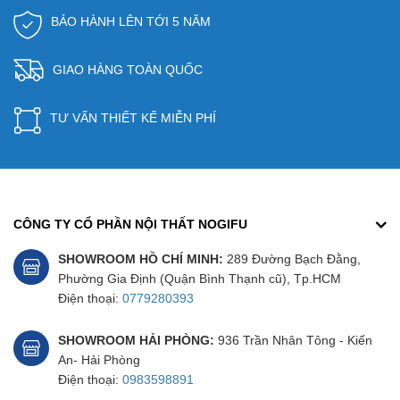
BẢO HÀNH LÊN TỚI 5 NĂM
GIAO HÀNG TOÀN QUỐC
TƯ VẤN THIẾT KẾ MIỄN PHÍ
CÔNG TY CỔ PHẦN NỘI THẤT NOGIFU
SHOWROOM HỒ CHÍ MINH:
289 Đường Bạch Đằng,
Phường Gia Định (Quận Bình Thạnh cũ), Tp.HCM
Điện thoại:
0779280393
SHOWROOM HẢI PHÒNG:
936 Trần Nhân Tông - Kiến
An- Hải Phòng
Điện thoại:
0983598891