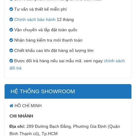
Tư vấn và thiết kế miễn phí
Chính sách bảo hành
12 tháng
Vận chuyển và lắp đặt toàn quốc
Nhận hàng kiểm tra mới thanh toán
Chiết khấu cao khi đặt hàng số lượng lớn
Được đổi trả hàng nếu sai mẫu mã. xem ngay
chính sách
đổi trả
HỆ THỐNG SHOWROOM
HỒ CHÍ MINH
CHI NHÁNH
Địa chỉ:
289 Đường Bạch Đằng, Phường Gia Định (Quận
Bình Thạnh cũ), Tp.HCM