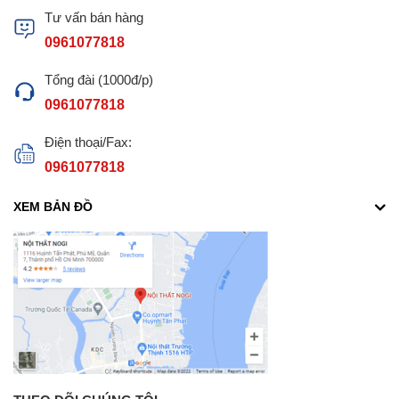
Tư vấn bán hàng
0961077818
Tổng đài (1000đ/p)
0961077818
Điện thoại/Fax:
0961077818
XEM BẢN ĐỒ