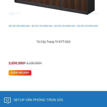
Tủ Cây Trang Trí KTT-G04
3,650,000₫
4,100,000₫
GIẢM 450,000₫
SETUP VĂN PHÒNG TRỌN GÓI