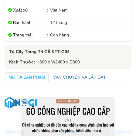
Xuất xứ
:
Việt Nam
Bảo hành
:
12 tháng
Trạng thái
:
Còn hàng
Tủ Cây Trang Trí Gỗ KTT-G04
Kích Thước:
H800 x W2400 x D300
MÔ TẢ SẢN PHẨM
VẬN CHUYỂN VÀ LẮP ĐẶT