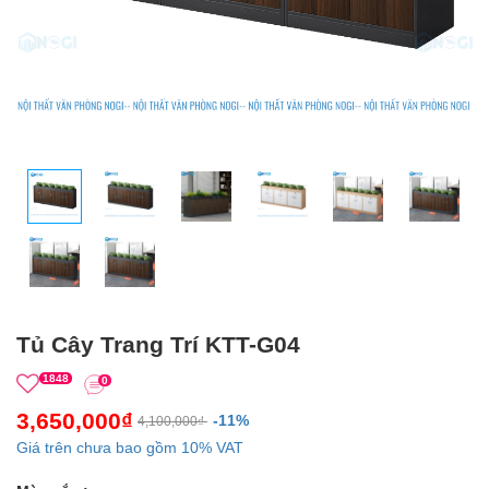
Tủ Cây Trang Trí KTT-G04
1848
0
3,650,000₫
-11%
4,100,000₫
Giá trên chưa bao gồm 10% VAT