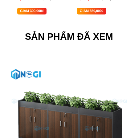
GIẢM 300,000₫
GIẢM 350,000₫
SẢN PHẨM ĐÃ XEM
-11%