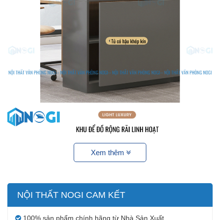
Xem thêm
NỘI THẤT NOGI CAM KẾT
100% sản phẩm chính hãng từ Nhà Sản Xuất