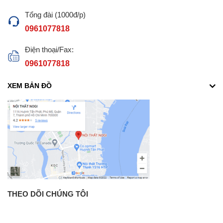
Tổng đài (1000đ/p)
0961077818
Điện thoại/Fax:
0961077818
XEM BẢN ĐỒ
THEO DÕI CHÚNG TÔI