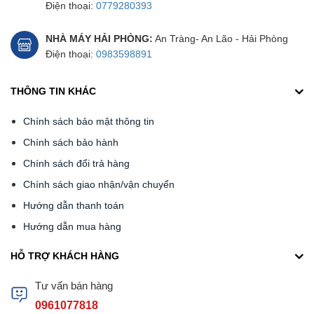
Điện thoại:
0779280393
NHÀ MÁY HẢI PHÒNG:
An Tràng- An Lão - Hải Phòng
Điện thoại:
0983598891
THÔNG TIN KHÁC
Chính sách bảo mật thông tin
Chính sách bảo hành
Chính sách đổi trả hàng
Chính sách giao nhận/vận chuyển
Hướng dẫn thanh toán
Hướng dẫn mua hàng
HỖ TRỢ KHÁCH HÀNG
Tư vấn bán hàng
0961077818