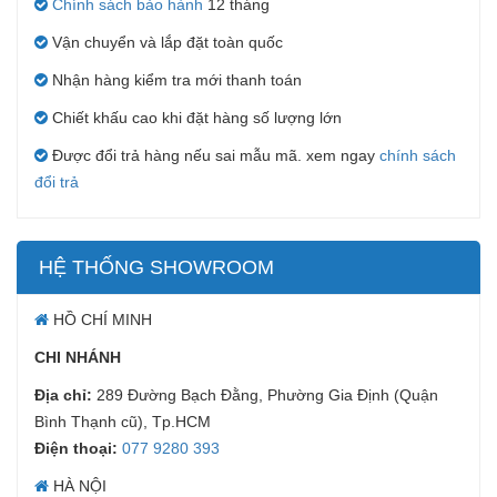
Chính sách bảo hành
12 tháng
Vận chuyển và lắp đặt toàn quốc
Nhận hàng kiểm tra mới thanh toán
Chiết khấu cao khi đặt hàng số lượng lớn
Được đổi trả hàng nếu sai mẫu mã. xem ngay
chính sách
đổi trả
HỆ THỐNG SHOWROOM
HỒ CHÍ MINH
CHI NHÁNH
Địa chỉ:
289 Đường Bạch Đằng, Phường Gia Định (Quận
Bình Thạnh cũ), Tp.HCM
Điện thoại:
077 9280 393
HÀ NỘI