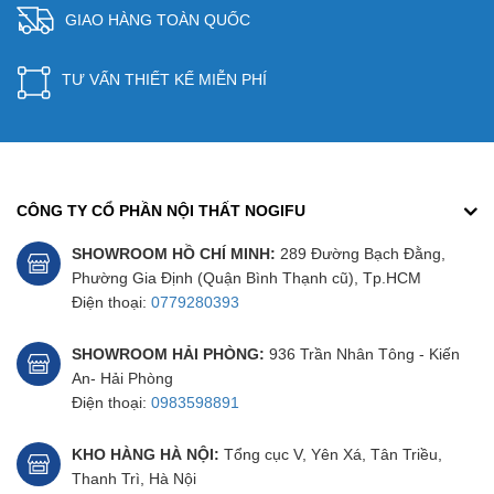
GIAO HÀNG TOÀN QUỐC
TƯ VẤN THIẾT KẾ MIỄN PHÍ
CÔNG TY CỔ PHẦN NỘI THẤT NOGIFU
SHOWROOM HỒ CHÍ MINH:
289 Đường Bạch Đằng,
Phường Gia Định (Quận Bình Thạnh cũ), Tp.HCM
Điện thoại:
0779280393
SHOWROOM HẢI PHÒNG:
936 Trần Nhân Tông - Kiến
An- Hải Phòng
Điện thoại:
0983598891
KHO HÀNG HÀ NỘI:
Tổng cục V, Yên Xá, Tân Triều,
Thanh Trì, Hà Nội