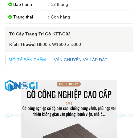
Bảo hành
:
12 tháng
Trạng thái
:
Còn hàng
Tủ Cây Trang Trí Gỗ KTT-G03
Kích Thước:
H800 x W1600 x D300
MÔ TẢ SẢN PHẨM
VẬN CHUYỂN VÀ LẮP ĐẶT