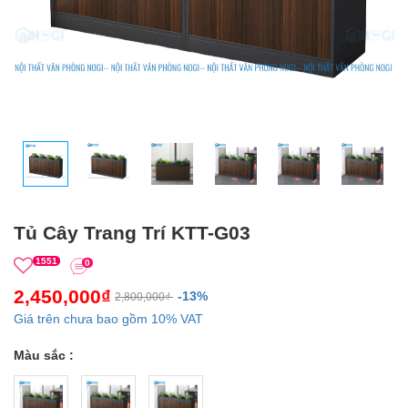
Tủ Cây Trang Trí KTT-G03
1551
0
2,450,000₫
-13%
2,800,000₫
Giá trên chưa bao gồm 10% VAT
Màu sắc :