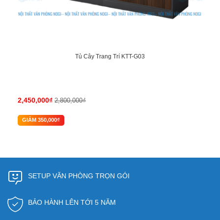
Tủ Cây Trang Trí KTT-G03
2,450,000₫
2,800,000₫
GIẢM 350,000₫
SETUP VĂN PHÒNG TRỌN GÓI
BẢO HÀNH LÊN TỚI 5 NĂM