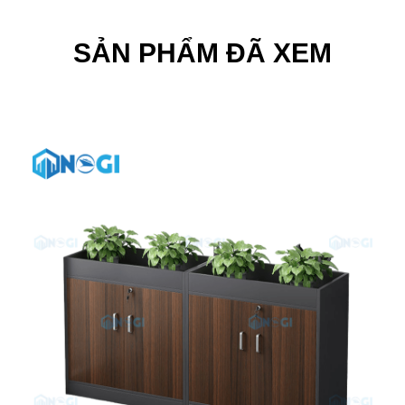
SẢN PHẨM ĐÃ XEM
-13%