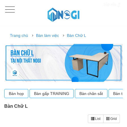
Sắp xếp
Trang chủ
Bàn làm việc
Bàn Chữ L
Bàn họp
Bàn gấp TRAINING
Bàn chân sắt
Bàn tr
Bàn Chữ L
List
Grid