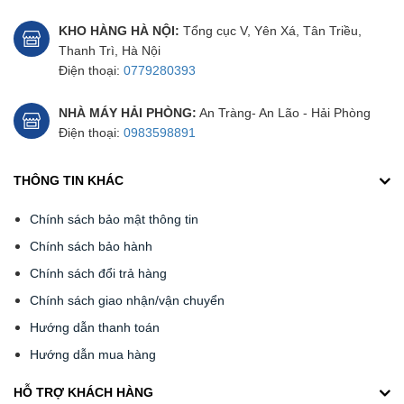
KHO HÀNG HÀ NỘI:
Tổng cục V, Yên Xá, Tân Triều,
Thanh Trì, Hà Nội
Điện thoại:
0779280393
NHÀ MÁY HẢI PHÒNG:
An Tràng- An Lão - Hải Phòng
Điện thoại:
0983598891
THÔNG TIN KHÁC
Chính sách bảo mật thông tin
Chính sách bảo hành
Chính sách đổi trả hàng
Chính sách giao nhận/vận chuyển
Hướng dẫn thanh toán
Hướng dẫn mua hàng
HỖ TRỢ KHÁCH HÀNG