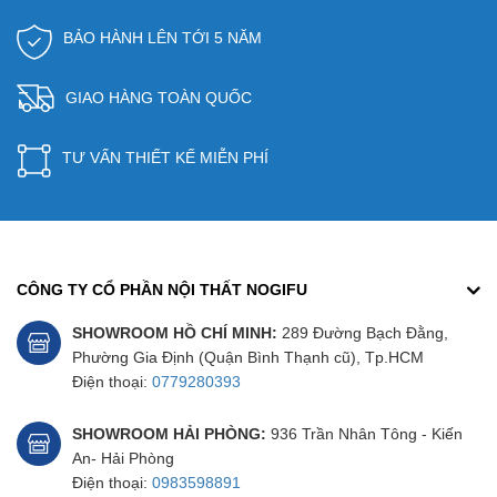
BẢO HÀNH LÊN TỚI 5 NĂM
GIAO HÀNG TOÀN QUỐC
TƯ VẤN THIẾT KẾ MIỄN PHÍ
CÔNG TY CỔ PHẦN NỘI THẤT NOGIFU
SHOWROOM HỒ CHÍ MINH:
289 Đường Bạch Đằng,
Phường Gia Định (Quận Bình Thạnh cũ), Tp.HCM
Điện thoại:
0779280393
SHOWROOM HẢI PHÒNG:
936 Trần Nhân Tông - Kiến
An- Hải Phòng
Điện thoại:
0983598891