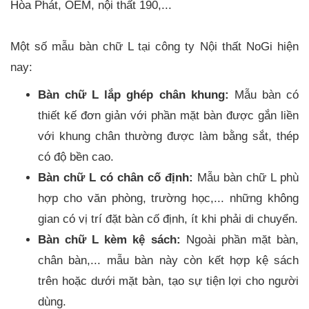
Hòa Phát, OEM, nội thất 190,...
Một số mẫu bàn chữ L tại công ty Nội thất NoGi hiện
nay:
Bàn chữ L lắp ghép chân khung:
Mẫu bàn có
thiết kế đơn giản với phần mặt bàn được gắn liền
với khung chân thường được làm bằng sắt, thép
có độ bền cao.
Bàn chữ L có chân cố định:
Mẫu bàn chữ L phù
hợp cho văn phòng, trường học,... những không
gian có vị trí đặt bàn cố định, ít khi phải di chuyển.
Bàn chữ L kèm kệ sách:
Ngoài phần mặt bàn,
chân bàn,... mẫu bàn này còn kết hợp kệ sách
trên hoặc dưới mặt bàn, tạo sự tiện lợi cho người
dùng.