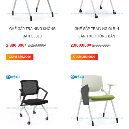
GHẾ GẤP TRAINING KHÔNG
GHẾ GẤP TRAINING GLB14
BÀN GLB13
BÁNH XE KHÔNG BÀN
1,880,000₫
2,000,000₫
2,250,000₫
2,300,000₫
GIẢM 370,000₫
GIẢM 300,000₫
-18%
-19%