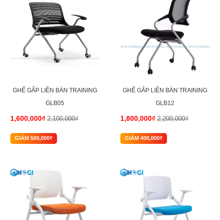
GHẾ GẤP LIỀN BÀN TRAINING
GHẾ GẤP LIỀN BÀN TRAINING
GLB05
GLB12
1,600,000₫
1,800,000₫
2,100,000₫
2,200,000₫
GIẢM 500,000₫
GIẢM 400,000₫
-16%
-13%