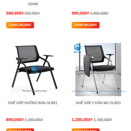
G04M
580,000₫
990,000₫
920,000₫
1,450,000₫
GIẢM 340,000₫
GIẢM 460,000₫
-26%
-29%
GHẾ GẤP KHÔNG BÀN GLB01
GHẾ GẤP CHÂN MẠ GLB03
890,000₫
1,200,000₫
1,200,000₫
1,700,000₫