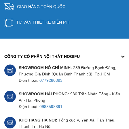
GIAO HÀNG TOÀN QUỐC
TƯ VẤN THIẾT KẾ MIỄN PHÍ
CÔNG TY CỔ PHẦN NỘI THẤT NOGIFU
SHOWROOM HỒ CHÍ MINH:
289 Đường Bạch Đằng,
Phường Gia Định (Quận Bình Thạnh cũ), Tp.HCM
Điện thoại:
0779280393
SHOWROOM HẢI PHÒNG:
936 Trần Nhân Tông - Kiến
An- Hải Phòng
Điện thoại:
0983598891
KHO HÀNG HÀ NỘI:
Tổng cục V, Yên Xá, Tân Triều,
Thanh Trì, Hà Nội