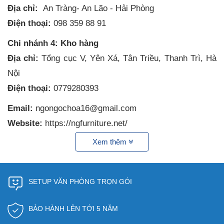
Địa chỉ:
An Tràng- An Lão - Hải Phòng
Điện thoại:
098 359 88 91
Chi nhánh 4: Kho hàng
Địa chỉ:
Tổng cục V, Yên Xá, Tân Triều, Thanh Trì, Hà
Nội
Điện thoại:
0779280393
Email:
ngongochoa16@gmail.com
Website:
https://ngfurniture.net/
Xem thêm
SETUP VĂN PHÒNG TRỌN GÓI
BẢO HÀNH LÊN TỚI 5 NĂM