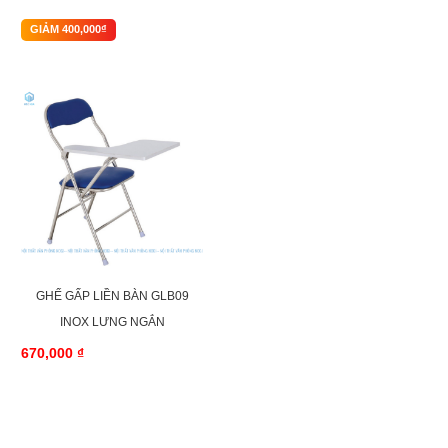
GIẢM 400,000₫
GHẾ GẤP LIỀN BÀN GLB09
INOX LƯNG NGẮN
670,000 ₫