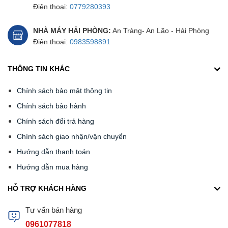
Điện thoại:
0779280393
NHÀ MÁY HẢI PHÒNG:
An Tràng- An Lão - Hải Phòng
Điện thoại:
0983598891
THÔNG TIN KHÁC
Chính sách bảo mật thông tin
Chính sách bảo hành
Chính sách đổi trả hàng
Chính sách giao nhận/vận chuyển
Hướng dẫn thanh toán
Hướng dẫn mua hàng
HỖ TRỢ KHÁCH HÀNG
Tư vấn bán hàng
0961077818