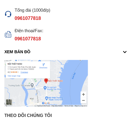
Tổng đài (1000đ/p)
0961077818
Điện thoại/Fax:
0961077818
XEM BẢN ĐỒ
THEO DÕI CHÚNG TÔI