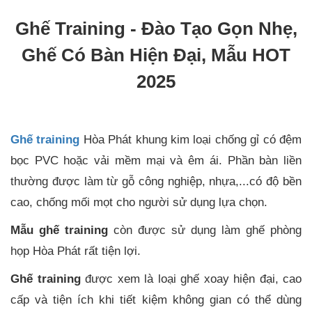
Ghế Training - Đào Tạo Gọn Nhẹ,
Ghế Có Bàn Hiện Đại, Mẫu HOT
2025
Ghế training
Hòa Phát khung kim loại chống gỉ có đệm
bọc PVC hoặc vải mềm mại và êm ái. Phần bàn liền
thường được làm từ gỗ công nghiệp, nhựa,...có độ bền
cao, chống mối mọt cho người sử dụng lựa chọn.
Mẫu ghế training
còn được sử dụng làm ghế phòng
họp Hòa Phát rất tiện lợi.
Ghế training
được xem là loại ghế xoay hiện đại, cao
cấp và tiện ích khi tiết kiệm không gian có thể dùng