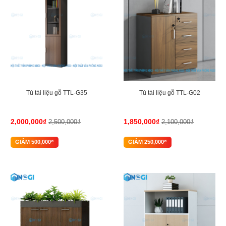
Tủ tài liệu gỗ TTL-G35
Tủ tài liệu gỗ TTL-G02
2,000,000₫
1,850,000₫
2,500,000₫
2,100,000₫
GIẢM 500,000₫
GIẢM 250,000₫
-16%
-23%