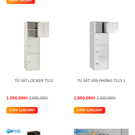
GIẢM 150,000₫
-40%
-38%
TỦ SẮT LOCKER TS13
TỦ SẮT VĂN PHÒNG TS13-1
1,550,000₫
1,600,000₫
2,600,000₫
2,600,000₫
GIẢM 1,050,000₫
GIẢM 1,000,000₫
-20%
-12%