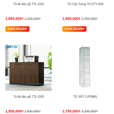
Tủ tài liệu gỗ TTL-G20
Tủ Cây Trang Trí KTT-G06
1,850,000₫
1,950,000₫
2,100,000₫
2,200,000₫
GIẢM 250,000₫
GIẢM 250,000₫
-30%
-45%
Tủ tài liệu gỗ TTL-G05
TỦ SẮT CAT986L
1,950,000₫
1,750,000₫
2,800,000₫
3,200,000₫