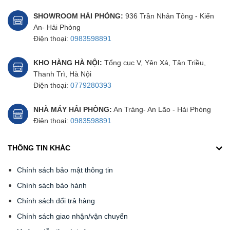
SHOWROOM HẢI PHÒNG:
936 Trần Nhân Tông - Kiến
An- Hải Phòng
Điện thoại:
0983598891
KHO HÀNG HÀ NỘI:
Tổng cục V, Yên Xá, Tân Triều,
Thanh Trì, Hà Nội
Điện thoại:
0779280393
NHÀ MÁY HẢI PHÒNG:
An Tràng- An Lão - Hải Phòng
Điện thoại:
0983598891
THÔNG TIN KHÁC
Chính sách bảo mật thông tin
Chính sách bảo hành
Chính sách đổi trả hàng
Chính sách giao nhận/vận chuyển