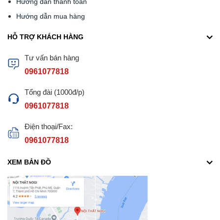
Hướng dẫn thanh toán
Hướng dẫn mua hàng
HỖ TRỢ KHÁCH HÀNG
Tư vấn bán hàng
0961077818
Tổng đài (1000đ/p)
0961077818
Điện thoại/Fax:
0961077818
XEM BẢN ĐỒ