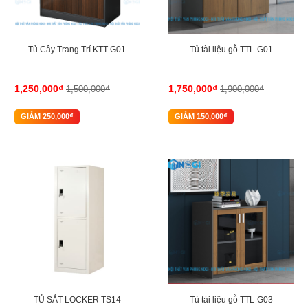
Tủ Cây Trang Trí KTT-G01
Tủ tài liệu gỗ TTL-G01
1,250,000₫
1,750,000₫
1,500,000₫
1,900,000₫
GIẢM 250,000₫
GIẢM 150,000₫
-40%
-4%
TỦ SẮT LOCKER TS14
Tủ tài liệu gỗ TTL-G03