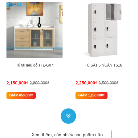
-23%
-36%
Tủ tài liệu gỗ TTL-G07
TỦ SẮT 6 NGĂN TS18
2,150,000₫
2,250,000₫
2,800,000₫
3,500,000₫
GIẢM 650,000₫
GIẢM 1,250,000₫
Xem thêm, còn nhiều sản phẩm nữa ..