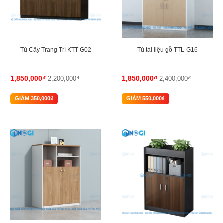
Tủ Cây Trang Trí KTT-G02
Tủ tài liệu gỗ TTL-G16
1,850,000₫
1,850,000₫
2,200,000₫
2,400,000₫
GIẢM 350,000₫
GIẢM 550,000₫
-12%
-11%