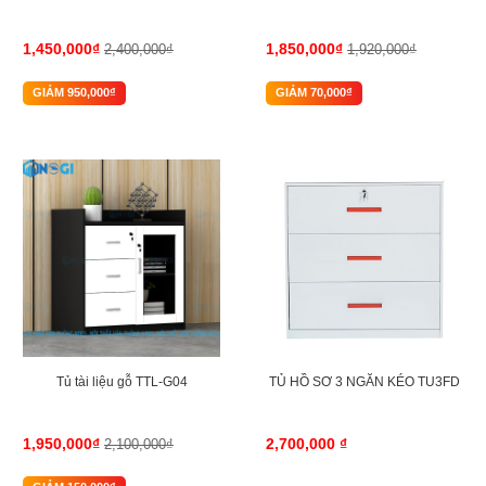
1,450,000₫
1,850,000₫
2,400,000₫
1,920,000₫
GIẢM 950,000₫
GIẢM 70,000₫
-7%
Tủ tài liệu gỗ TTL-G04
TỦ HỒ SƠ 3 NGĂN KÉO TU3FD
1,950,000₫
2,700,000 ₫
2,100,000₫