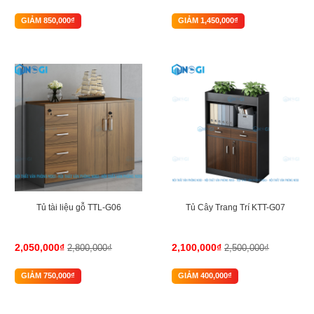
GIẢM 850,000₫
GIẢM 1,450,000₫
-27%
-16%
Tủ tài liệu gỗ TTL-G06
Tủ Cây Trang Trí KTT-G07
2,050,000₫
2,100,000₫
2,800,000₫
2,500,000₫
GIẢM 750,000₫
GIẢM 400,000₫