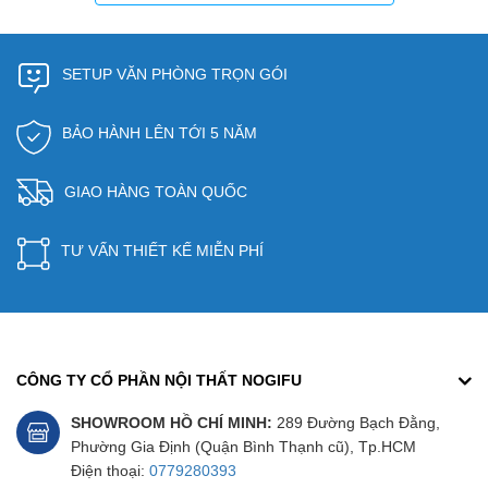
SETUP VĂN PHÒNG TRỌN GÓI
BẢO HÀNH LÊN TỚI 5 NĂM
GIAO HÀNG TOÀN QUỐC
TƯ VẤN THIẾT KẾ MIỄN PHÍ
CÔNG TY CỔ PHẦN NỘI THẤT NOGIFU
SHOWROOM HỒ CHÍ MINH:
289 Đường Bạch Đằng,
Phường Gia Định (Quận Bình Thạnh cũ), Tp.HCM
Điện thoại:
0779280393