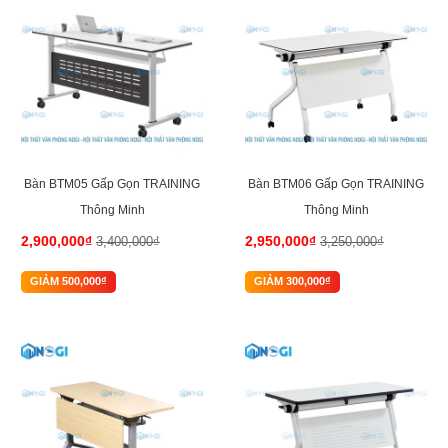
Bàn BTM05 Gấp Gọn TRAINING
Bàn BTM06 Gấp Gọn TRAINING
Thông Minh
Thông Minh
2,900,000₫
2,950,000₫
3,400,000₫
3,250,000₫
GIẢM 500,000₫
GIẢM 300,000₫
-14%
-12%