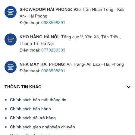
SHOWROOM HẢI PHÒNG:
936 Trần Nhân Tông - Kiến
An- Hải Phòng
Điện thoại:
0983598891
KHO HÀNG HÀ NỘI:
Tổng cục V, Yên Xá, Tân Triều,
Thanh Trì, Hà Nội
Điện thoại:
0779280393
NHÀ MÁY HẢI PHÒNG:
An Tràng- An Lão - Hải Phòng
Điện thoại:
0983598891
THÔNG TIN KHÁC
Chính sách bảo mật thông tin
Chính sách bảo hành
Chính sách đổi trả hàng
Chính sách giao nhận/vận chuyển