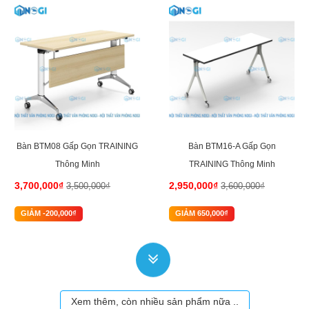
6%
-18%
Bàn BTM08 Gấp Gọn TRAINING
Bàn BTM16-A Gấp Gọn
Thông Minh
TRAINING Thông Minh
3,700,000₫
2,950,000₫
3,500,000₫
3,600,000₫
GIẢM -200,000₫
GIẢM 650,000₫
Xem thêm, còn nhiều sản phẩm nữa ..