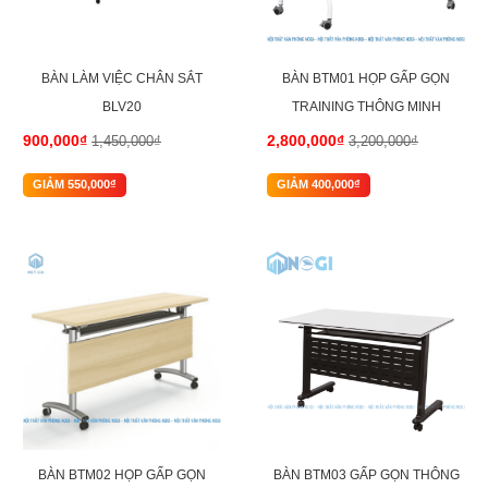
BÀN LÀM VIỆC CHÂN SẮT
BÀN BTM01 HỌP GẤP GỌN
BLV20
TRAINING THÔNG MINH
900,000₫
2,800,000₫
1,450,000₫
3,200,000₫
GIẢM 550,000₫
GIẢM 400,000₫
-15%
-14%
BÀN BTM02 HỌP GẤP GỌN
BÀN BTM03 GẤP GỌN THÔNG