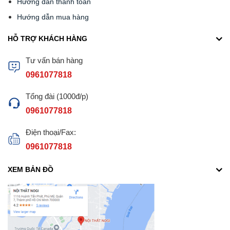
Hướng dẫn thanh toán
Hướng dẫn mua hàng
HỖ TRỢ KHÁCH HÀNG
Tư vấn bán hàng
0961077818
Tổng đài (1000đ/p)
0961077818
Điện thoại/Fax:
0961077818
XEM BẢN ĐỒ