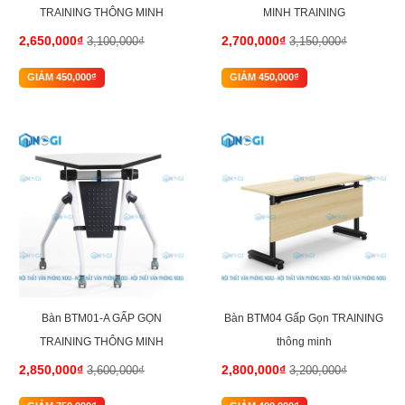
TRAINING THÔNG MINH
MINH TRAINING
2,650,000₫
2,700,000₫
3,100,000₫
3,150,000₫
GIẢM 450,000₫
GIẢM 450,000₫
-21%
-13%
Bàn BTM01-A GẤP GỌN
Bàn BTM04 Gấp Gọn TRAINING
TRAINING THÔNG MINH
thông minh
2,850,000₫
2,800,000₫
3,600,000₫
3,200,000₫