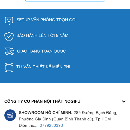
SETUP VĂN PHÒNG TRỌN GÓI
BẢO HÀNH LÊN TỚI 5 NĂM
GIAO HÀNG TOÀN QUỐC
TƯ VẤN THIẾT KẾ MIỄN PHÍ
CÔNG TY CỔ PHẦN NỘI THẤT NOGIFU
SHOWROOM HỒ CHÍ MINH:
289 Đường Bạch Đằng,
Phường Gia Định (Quận Bình Thạnh cũ), Tp.HCM
Điện thoại:
0779280393