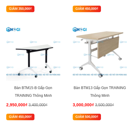
GIẢM 350,000₫
GIẢM 450,000₫
-13%
-14%
Bàn BTM15-B Gấp Gọn
Bàn BTM13 Gấp Gọn TRAINING
TRAINING Thông Minh
Thông Minh
2,950,000₫
3,000,000₫
3,400,000₫
3,500,000₫
GIẢM 450,000₫
GIẢM 500,000₫