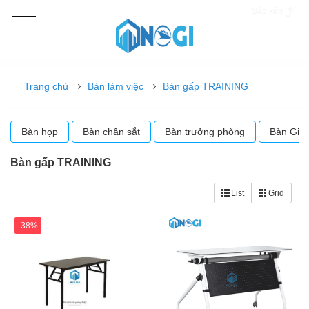
Sắp xếp
Trang chủ
Bàn làm việc
Bàn gấp TRAINING
Bàn họp
Bàn chân sắt
Bàn trưởng phòng
Bàn Giá
Bàn gấp TRAINING
List
Grid
-38%
-13%