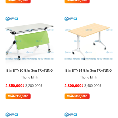
GIẢM 750,000₫
GIẢM 400,000₫
-11%
-18%
Bàn BTM10 Gấp Gọn TRAINING
Bàn BTM14 Gấp Gọn TRAINING
Thông Minh
Thông Minh
2,850,000₫
2,800,000₫
3,200,000₫
3,400,000₫
GIẢM 350,000₫
GIẢM 600,000₫
-15%
-9%