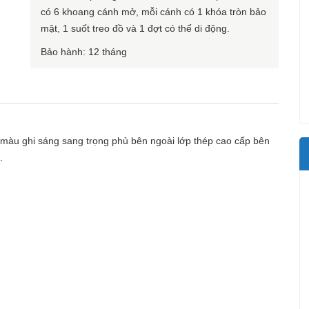
có 6 khoang cánh mở, mỗi cánh có 1 khóa tròn bảo
mật, 1 suốt treo đồ và 1 đợt có thể di động.
Bảo hành: 12 tháng
 màu ghi sáng sang trọng phủ bên ngoài lớp thép cao cấp bên
.