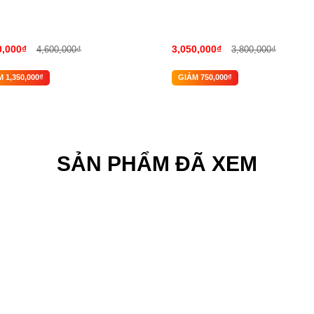
0,000₫
3,050,000₫
4,600,000₫
3,800,000₫
 1,350,000₫
GIẢM 750,000₫
SẢN PHẨM ĐÃ XEM