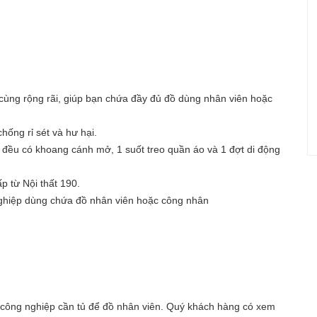
cùng rộng rãi, giúp bạn chứa đầy đủ đồ dùng nhân viên hoặc
hống rỉ sét và hư hại.
g đều có khoang cánh mở, 1 suốt treo quần áo và 1 đợt di động
p từ Nội thất 190.
ghiệp dùng chứa đồ nhân viên hoặc công nhân
u công nghiệp cần tủ để đồ nhân viên. Quý khách hàng có xem