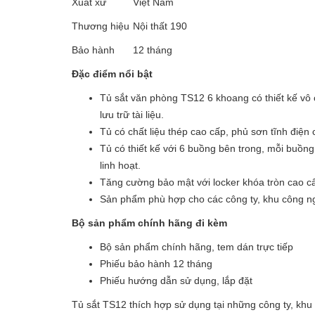
Xuất xứ
Việt Nam
Thương hiệu
Nội thất 190
Bảo hành
12 tháng
Đặc điểm nổi bật
Tủ sắt văn phòng TS12 6 khoang có thiết kế vô 
lưu trữ tài liệu.
Tủ có chất liệu thép cao cấp, phủ sơn tĩnh điện c
Tủ có thiết kế với 6 buồng bên trong, mỗi buồn
linh hoạt.
Tăng cường bảo mật với locker khóa tròn cao cấ
Sản phẩm phù hợp cho các công ty, khu công n
Bộ sản phẩm chính hãng đi kèm
Bộ sản phẩm chính hãng, tem dán trực tiếp
Phiếu bảo hành 12 tháng
Phiếu hướng dẫn sử dụng, lắp đặt
Tủ sắt TS12 thích hợp sử dụng tại những công ty, kh