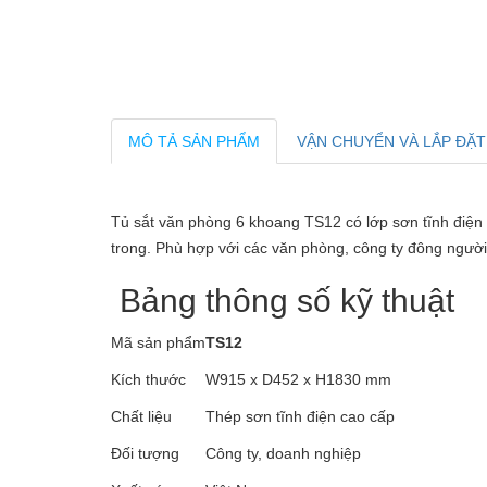
MÔ TẢ SẢN PHẨM
VẬN CHUYỂN VÀ LẮP ĐẶT
Tủ sắt văn phòng 6 khoang TS12 có lớp sơn tĩnh điện
trong. Phù hợp với các văn phòng, công ty đông người
Bảng thông số kỹ thuật
Mã sản phẩm
TS12
Kích thước
W915 x D452 x H1830 mm
Chất liệu
Thép sơn tĩnh điện cao cấp
Đối tượng
Công ty, doanh nghiệp