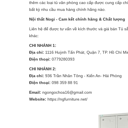
thêm các loại tủ văn phòng cao cấp được cung cấp chín
bất kỳ nhu cầu mua hàng chính hãng nào.
Nội thất Nogi - Cam kết chính hãng & Chất lượng
Liên hệ để được tư vấn về kích thước và giá bán Tủ
khác:
CHI NHÁNH 1:
Địa chỉ:
1116 Huỳnh Tấn Phát, Quận 7, TP. Hồ Chí Mi
Điện thoại:
0779280393
CHI NHÁNH 2:
Địa chỉ:
936 Trần Nhân Tông - Kiến An- Hải Phòng
Điện thoại:
098 359 88 91
Email:
ngongochoa16@gmail.com
Website:
https://ngfurniture.net/