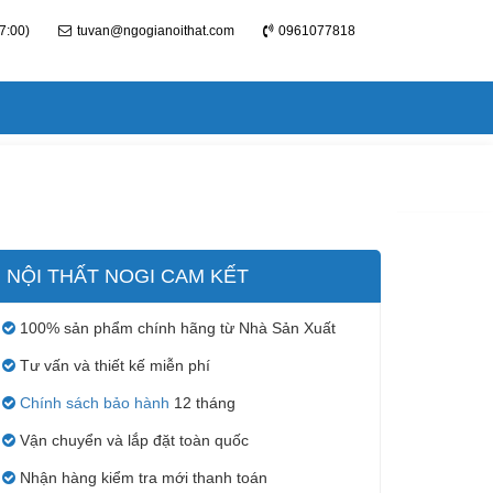
7:00)
tuvan@ngogianoithat.com
0961077818
NỘI THẤT NOGI CAM KẾT
100% sản phẩm chính hãng từ Nhà Sản Xuất
Tư vấn và thiết kế miễn phí
Chính sách bảo hành
12 tháng
Vận chuyển và lắp đặt toàn quốc
Nhận hàng kiểm tra mới thanh toán