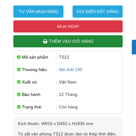
TƯ VẤN MUA HÀNG
GỌI ĐIỆN ĐẶT HÀNG
MUA NGAY
THÊM VÀO GIỎ HÀNG
Mã sản phẩm
:
TS12
Thương hiệu
:
Nội thất 190
Xuất xứ
:
Việt Nam
Bảo hành
:
12 Tháng
Trạng thái
:
Còn hàng
Kích thước: W915 x D452 x H1830 mm
Tủ sắt văn phòng TS12 được làm từ thép tĩnh điện,