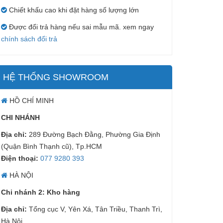
Chiết khấu cao khi đặt hàng số lượng lớn
Được đổi trả hàng nếu sai mẫu mã. xem ngay
chính sách đổi trả
HỆ THỐNG SHOWROOM
HỒ CHÍ MINH
CHI NHÁNH
Địa chỉ:
289 Đường Bạch Đằng, Phường Gia Định
(Quận Bình Thạnh cũ), Tp.HCM
Điện thoại:
077 9280 393
HÀ NỘI
Chi nhánh 2: Kho hàng
Địa chỉ:
Tổng cục V, Yên Xá, Tân Triều, Thanh Trì,
Hà Nội