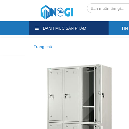
DANH MỤC SẢN PHẨM
TIN
Trang chủ