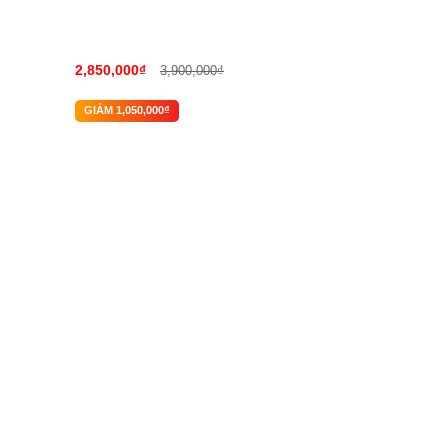
2,850,000₫
1,450,000₫
3,900,000₫
2
GIẢM 1,050,000₫
GIẢM 950,000₫