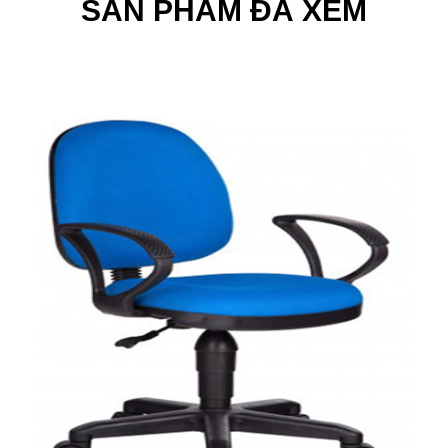
SẢN PHẨM ĐÃ XEM