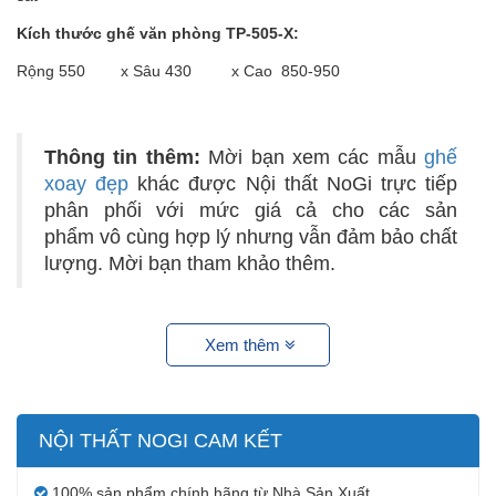
Kích thước ghế văn phòng TP-505-X:
Rộng 550 x Sâu 430 x Cao 850-950
Thông tin thêm:
Mời bạn xem các mẫu
ghế
xoay đẹp
khác được Nội thất NoGi trực tiếp
phân phối với mức giá cả cho các sản
phẩm vô cùng hợp lý nhưng vẫn đảm bảo chất
lượng. Mời bạn tham khảo thêm.
Xem thêm
NỘI THẤT NOGI CAM KẾT
100% sản phẩm chính hãng từ Nhà Sản Xuất