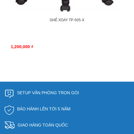
GHẾ XOAY TP-505-X
1,200,000 ₫
SETUP VĂN PHÒNG TRỌN GÓI
BẢO HÀNH LÊN TỚI 5 NĂM
GIAO HÀNG TOÀN QUỐC