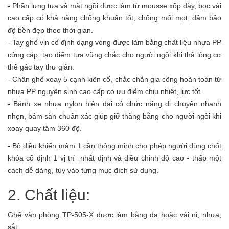
- Phần lưng tựa và mặt ngồi được làm từ mousse xốp dày, bọc vải
cao cấp có khả năng chống khuẩn tốt, chống mối mọt, đảm bảo
độ bền đẹp theo thời gian.
- Tay ghế vịn cố định dạng vòng được làm bằng chất liệu nhựa PP
cứng cáp, tạo điểm tựa vững chắc cho người ngồi khi thả lỏng cơ
thể gác tay thư giản.
- Chân ghế xoay 5 cạnh kiên cố, chắc chắn gia công hoàn toàn từ
nhựa PP nguyên sinh cao cấp có ưu điểm chịu nhiệt, lực tốt.
- Bánh xe nhựa nylon hiện đại có chức năng di chuyển nhanh
nhẹn, bám sàn chuẩn xác giúp giữ thăng bằng cho người ngồi khi
xoay quay tâm 360 độ.
- Bộ điều khiển mâm 1 cần thông minh cho phép người dùng chốt
khóa cố định 1 vị trí nhất định và điều chỉnh độ cao - thấp một
cách dễ dàng, tùy vào từng mục đích sử dụng.
2. Chất liệu:
Ghế văn phòng TP-505-X được làm bằng da hoặc vải nỉ, nhựa,
sắt