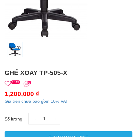
GHẾ XOAY TP-505-X
1943
0
1,200,000 ₫
Giá trên chưa bao gồm 10% VAT
-
+
Số lượng