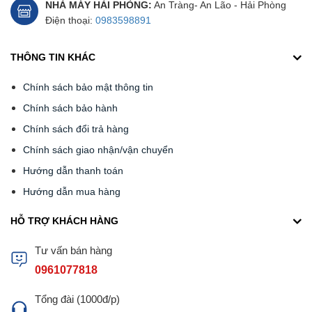
NHÀ MÁY HẢI PHÒNG:
An Tràng- An Lão - Hải Phòng
Điện thoại:
0983598891
THÔNG TIN KHÁC
Chính sách bảo mật thông tin
Chính sách bảo hành
Chính sách đổi trả hàng
Chính sách giao nhận/vận chuyển
Hướng dẫn thanh toán
Hướng dẫn mua hàng
HỖ TRỢ KHÁCH HÀNG
Tư vấn bán hàng
0961077818
Tổng đài (1000đ/p)