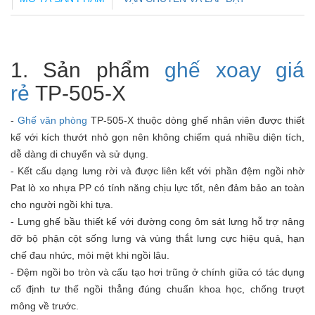
1. Sản phẩm
ghế xoay giá
rẻ
TP-505-X
-
Ghế văn phòng
TP-505-X thuộc dòng ghế nhân viên được thiết
kế với kích thướt nhỏ gọn nên không chiếm quá nhiều diện tích,
dễ dàng di chuyển và sử dụng.
- Kết cấu dạng lưng rời và được liên kết với phần đệm ngồi nhờ
Pat lò xo nhựa PP có tính năng chịu lực tốt, nên đảm bảo an toàn
cho người ngồi khi tựa.
- Lưng ghế bầu thiết kế với đường cong ôm sát lưng hỗ trợ nâng
đỡ bộ phận cột sống lưng và vùng thắt lưng cực hiệu quả, hạn
chế đau nhức, mỏi mệt khi ngồi lâu.
- Đệm ngồi bo tròn và cấu tạo hơi trũng ở chính giữa có tác dụng
cố định tư thế ngồi thẳng đúng chuẩn khoa học, chống trượt
mông về trước.