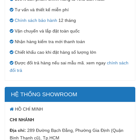
Tư vấn và thiết kế miễn phí
Chính sách bảo hành
12 tháng
Vận chuyển và lắp đặt toàn quốc
Nhận hàng kiểm tra mới thanh toán
Chiết khấu cao khi đặt hàng số lượng lớn
Được đổi trả hàng nếu sai mẫu mã. xem ngay
chính sách
đổi trả
HỆ THỐNG SHOWROOM
HỒ CHÍ MINH
CHI NHÁNH
Địa chỉ:
289 Đường Bạch Đằng, Phường Gia Định (Quận
Bình Thạnh cũ), Tp.HCM