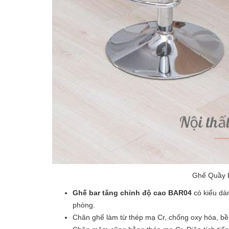
Ghế Quầy 
Ghế bar tăng chỉnh độ cao BAR04
có kiểu dán
phòng.
Chân ghế làm từ thép mạ Cr, chống oxy hóa, bề