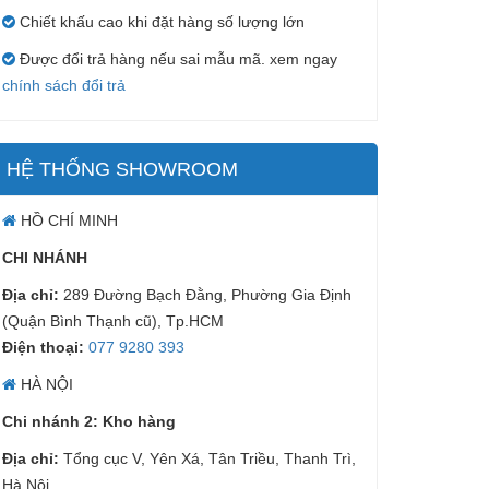
Chiết khấu cao khi đặt hàng số lượng lớn
Được đổi trả hàng nếu sai mẫu mã. xem ngay
chính sách đổi trả
HỆ THỐNG SHOWROOM
HỒ CHÍ MINH
CHI NHÁNH
Địa chỉ:
289 Đường Bạch Đằng, Phường Gia Định
(Quận Bình Thạnh cũ), Tp.HCM
Điện thoại:
077 9280 393
HÀ NỘI
Chi nhánh 2: Kho hàng
Địa chỉ:
Tổng cục V, Yên Xá, Tân Triều, Thanh Trì,
Hà Nội