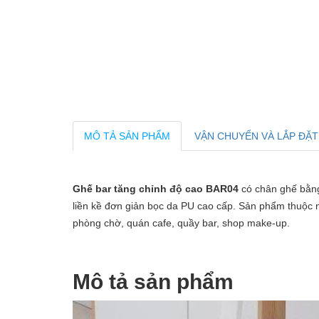
MÔ TẢ SẢN PHẨM
VẬN CHUYỂN VÀ LẮP ĐẶT
Ghế bar tăng chỉnh độ cao BAR04
có chân ghế bằng
liền kề đơn giản bọc da PU cao cấp. Sản phẩm thuộ
phòng chờ, quán cafe, quầy bar, shop make-up.
Mô tả sản phẩm