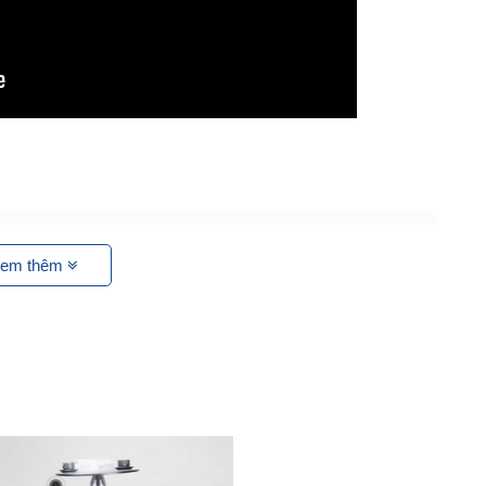
em thêm