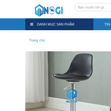
DANH MỤC SẢN PHẨM
TIN
Trang chủ