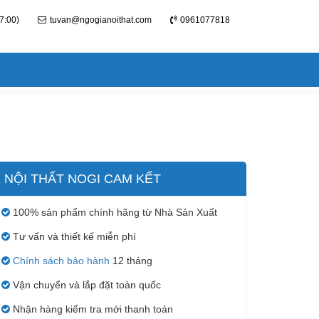
7:00)
tuvan@ngogianoithat.com
0961077818
NỘI THẤT NOGI CAM KẾT
100% sản phẩm chính hãng từ Nhà Sản Xuất
Tư vấn và thiết kế miễn phí
Chính sách bảo hành
12 tháng
Vận chuyển và lắp đặt toàn quốc
Nhận hàng kiểm tra mới thanh toán