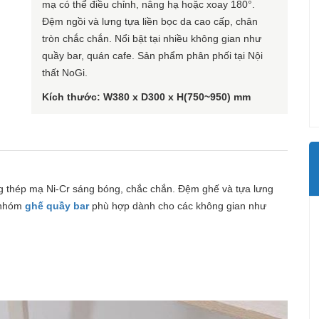
mạ có thể điều chỉnh, nâng hạ hoặc xoay 180°.
Đệm ngồi và lưng tựa liền bọc da cao cấp, chân
tròn chắc chắn. Nổi bật tại nhiều không gian như
quầy bar, quán cafe. Sản phẩm phân phối tại Nội
thất NoGi.
Kích thước: W380 x D300 x H(750~950) mm
 thép mạ Ni-Cr sáng bóng, chắc chắn. Đệm ghế và tựa lưng
c nhóm
ghế quầy bar
phù hợp dành cho các không gian như