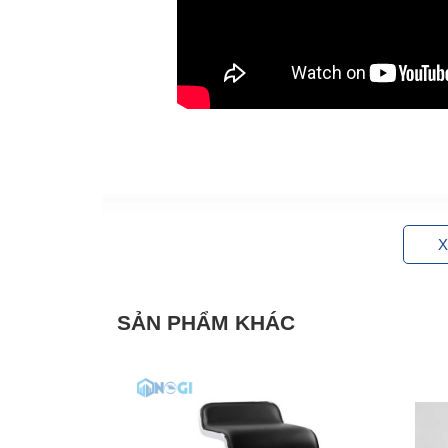
X
SẢN PHẨM KHÁC