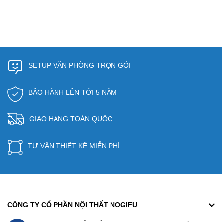
SETUP VĂN PHÒNG TRỌN GÓI
BẢO HÀNH LÊN TỚI 5 NĂM
GIAO HÀNG TOÀN QUỐC
TƯ VẤN THIẾT KẾ MIỄN PHÍ
CÔNG TY CỔ PHẦN NỘI THẤT NOGIFU