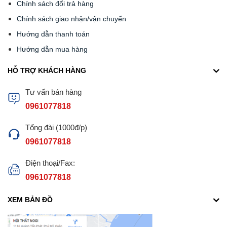
Chính sách đổi trả hàng
Chính sách giao nhận/vận chuyển
Hướng dẫn thanh toán
Hướng dẫn mua hàng
HỖ TRỢ KHÁCH HÀNG
Tư vấn bán hàng
0961077818
Tổng đài (1000đ/p)
0961077818
Điện thoại/Fax:
0961077818
XEM BẢN ĐỒ