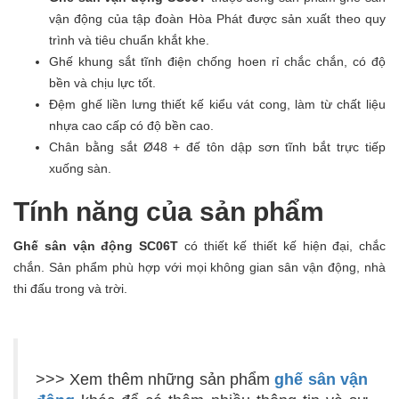
vận động của tập đoàn Hòa Phát được sản xuất theo quy
trình và tiêu chuẩn khắt khe.
Ghế khung sắt tĩnh điện chống hoen rỉ chắc chắn, có độ
bền và chịu lực tốt.
Đệm ghế liền lưng thiết kế kiểu vát cong, làm từ chất liệu
nhựa cao cấp có độ bền cao.
Chân bằng sắt Ø48 + đế tôn dập sơn tĩnh bắt trực tiếp
xuống sàn.
Tính năng của sản phẩm
Ghế sân vận động SC06T
có thiết kế thiết kế hiện đại, chắc
chắn. Sản phẩm phù hợp với mọi không gian sân vận động, nhà
thi đấu trong và trời.
>>> Xem thêm những sản phẩm
ghế sân vận