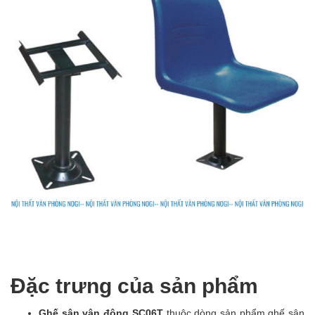
Đặc trưng của sản phẩm
Ghế sân vận động SC06T
thuộc dòng sản phẩm ghế sân