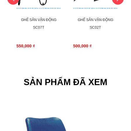
GHẾ SÂN VẬN ĐỘNG
GHẾ SÂN VẬN ĐỘNG
SC07T
SC02T
550,000 ₫
500,000 ₫
SẢN PHẨM ĐÃ XEM