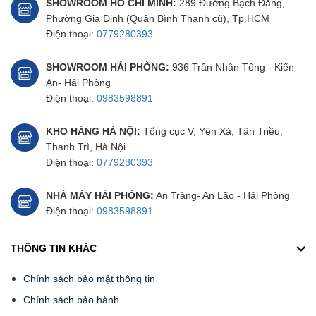
SHOWROOM HỒ CHÍ MINH:
289 Đường Bạch Đằng,
Phường Gia Định (Quận Bình Thạnh cũ), Tp.HCM
Điện thoại:
0779280393
SHOWROOM HẢI PHÒNG:
936 Trần Nhân Tông - Kiến
An- Hải Phòng
Điện thoại:
0983598891
KHO HÀNG HÀ NỘI:
Tổng cục V, Yên Xá, Tân Triều,
Thanh Trì, Hà Nội
Điện thoại:
0779280393
NHÀ MÁY HẢI PHÒNG:
An Tràng- An Lão - Hải Phòng
Điện thoại:
0983598891
THÔNG TIN KHÁC
Chính sách bảo mật thông tin
Chính sách bảo hành