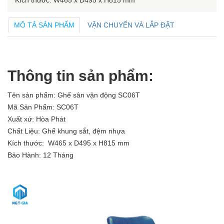
Kích thước: W465 x D495 x H815 mm
MÔ TẢ SẢN PHẨM
VẬN CHUYỂN VÀ LẮP ĐẶT
Thông tin sản phẩm:
Tên sản phẩm: Ghế sân vận động SC06T
Mã Sản Phẩm: SC06T
Xuất xứ: Hòa Phát
Chất Liệu: Ghế khung sắt, đệm nhựa
Kích thước: W465 x D495 x H815 mm
Bảo Hành: 12 Tháng