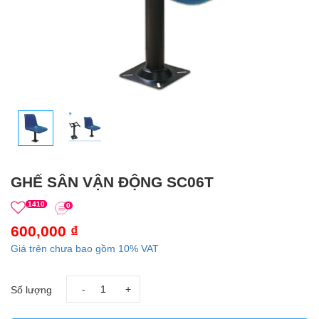
GHẾ SÂN VẬN ĐỘNG SC06T
1410
0
600,000 ₫
Giá trên chưa bao gồm 10% VAT
-
+
Số lượng