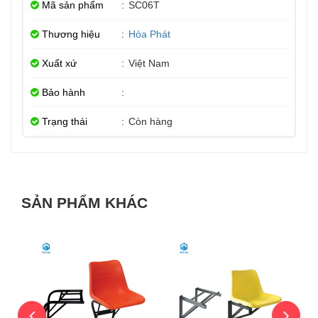
Mã sản phẩm
:
SC06T
Thương hiệu
:
Hòa Phát
Xuất xứ
:
Việt Nam
Bảo hành
:
Trạng thái
:
Còn hàng
SẢN PHẨM KHÁC