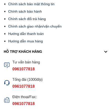
Chính sách bảo mật thông tin
Chính sách bảo hành
Phân xưởng NoGi chi nhánh Hải Phòng.
Xem địa chỉ
Chính sách đổi trả hàng
Chính sách giao nhận/vận chuyển
Hướng dẫn thanh toán
Hướng dẫn mua hàng
HỖ TRỢ KHÁCH HÀNG
Tư vấn bán hàng
0961077818
Tổng đài (1000đ/p)
0961077818
Điện thoại/Fax:
0961077818