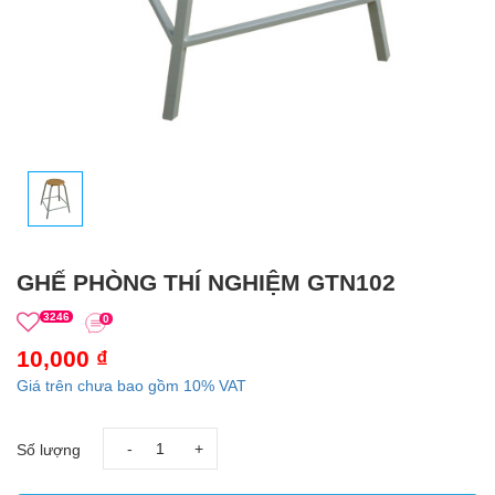
GHẾ PHÒNG THÍ NGHIỆM GTN102
3246
0
10,000 ₫
Giá trên chưa bao gồm 10% VAT
-
+
Số lượng