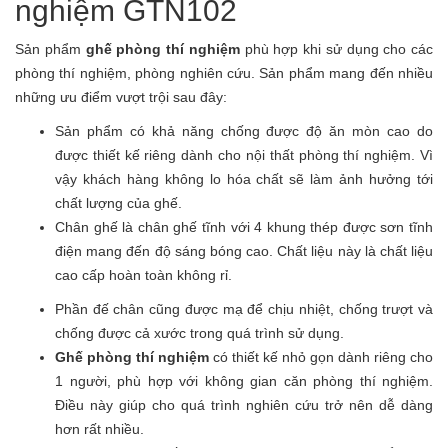
nghiệm GTN102
Sản phẩm
ghế phòng thí nghiệm
phù hợp khi sử dụng cho các
phòng thí nghiệm, phòng nghiên cứu. Sản phẩm mang đến nhiều
những ưu điểm vượt trội sau đây:
Sản phẩm có khả năng chống được độ ăn mòn cao do
được thiết kế riêng dành cho nội thất phòng thí nghiệm. Vì
vậy khách hàng không lo hóa chất sẽ làm ảnh hưởng tới
chất lượng của ghế.
Chân ghế là chân ghế tĩnh với 4 khung thép được sơn tĩnh
điện mang đến độ sáng bóng cao. Chất liệu này là chất liệu
cao cấp hoàn toàn không rỉ.
Phần đế chân cũng được mạ để chịu nhiệt, chống trượt và
chống được cả xước trong quá trình sử dụng.
Ghế phòng thí nghiệm
có thiết kế nhỏ gọn dành riêng cho
1 người, phù hợp với không gian căn phòng thí nghiệm.
Điều này giúp cho quá trình nghiên cứu trở nên dễ dàng
hơn rất nhiều.