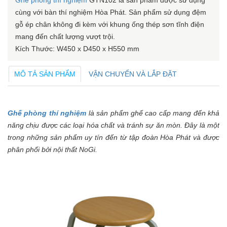
Ghế phòng thí nghiệm
GTN102 là sản phẩm được sử dụng
cùng với bàn thí nghiệm Hòa Phát. Sản phẩm sử dụng đệm
gỗ ép chân không đi kèm với khung ống thép sơn tĩnh điện
mang đến chất lượng vượt trội.
Kích Thước: W450 x D450 x H550 mm
MÔ TẢ SẢN PHẨM
VẬN CHUYỂN VÀ LẮP ĐẶT
Ghế phòng thí nghiệm
là sản phẩm ghế cao cấp mang đến khả
năng chịu được các loại hóa chất và tránh sự ăn mòn. Đây là một
trong những sản phẩm uy tín đến từ tập đoàn Hòa Phát và được
phân phối bởi nội thất NoGi.