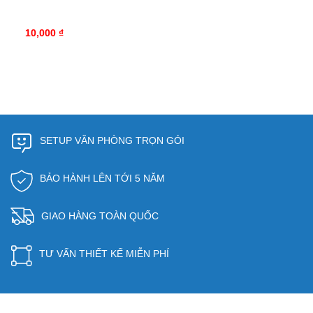
10,000 ₫
SETUP VĂN PHÒNG TRỌN GÓI
BẢO HÀNH LÊN TỚI 5 NĂM
GIAO HÀNG TOÀN QUỐC
TƯ VẤN THIẾT KẾ MIỄN PHÍ
Sản phẩm ghế thí nghiệm Hòa Phát GTN101