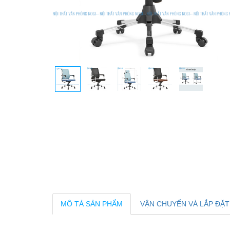
MÔ TẢ SẢN PHẨM
VẬN CHUYỂN VÀ LẮP ĐẶT