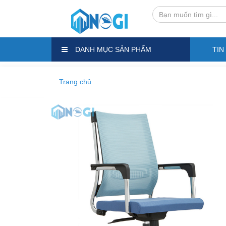
DANH MỤC SẢN PHẨM
TIN
Trang chủ