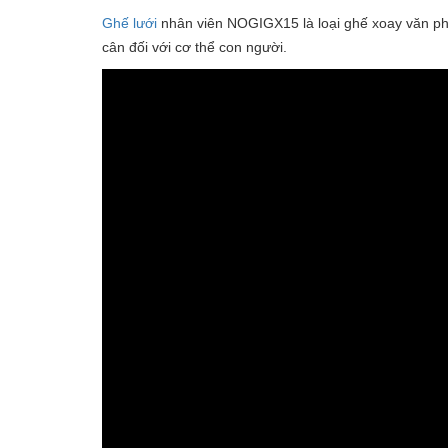
Ghế lưới
nhân viên NOGIGX15 là loại ghế xoay văn ph
cân đối với cơ thể con người.