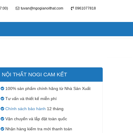
7:00)
tuvan@ngogianoithat.com
0961077818
NỘI THẤT NOGI CAM KẾT
100% sản phẩm chính hãng từ Nhà Sản Xuất
Tư vấn và thiết kế miễn phí
Chính sách bảo hành
12 tháng
Vận chuyển và lắp đặt toàn quốc
Nhận hàng kiểm tra mới thanh toán