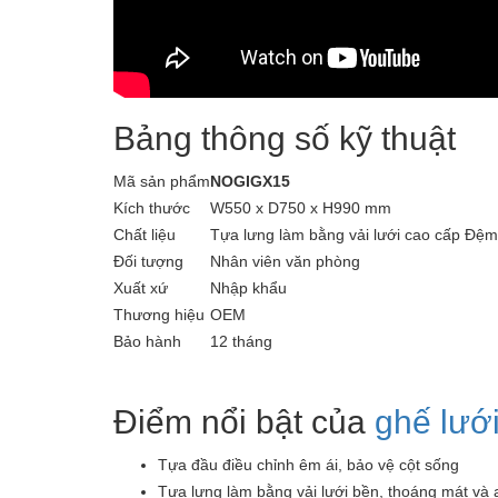
Bảng thông số kỹ thuật
Mã sản phẩm
NOGIGX15
Kích thước
W550 x D750 x H990 mm
Chất liệu
Tựa lưng làm bằng vải lưới cao cấp Đệ
Đối tượng
Nhân viên văn phòng
Xuất xứ
Nhập khẩu
Thương hiệu
OEM
Bảo hành
12 tháng
Điểm nổi bật của
ghế lướ
Tựa đầu điều chỉnh êm ái, bảo vệ cột sống
Tựa lưng làm bằng vải lưới bền, thoáng mát và 