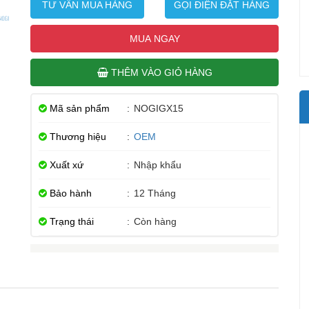
TƯ VẤN MUA HÀNG
GỌI ĐIỆN ĐẶT HÀNG
MUA NGAY
THÊM VÀO GIỎ HÀNG
Mã sản phẩm
:
NOGIGX15
Thương hiệu
:
OEM
Xuất xứ
:
Nhập khẩu
Bảo hành
:
12 Tháng
Trạng thái
:
Còn hàng