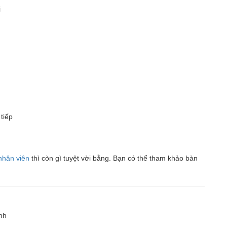
i
tiếp
nhân viên
thì còn gì tuyệt vời bằng. Bạn có thể tham khảo bàn
nh