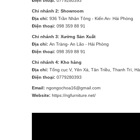
Điện thoại:
0779280393
Chi nhánh 2: Showroom
Địa chỉ:
936 Trần Nhân Tông - Kiến An- Hải Phòng
Điện thoại:
098 359 88 91
Chi nhánh 3: Xưởng Sản Xuất
Địa chỉ:
An Tràng- An Lão - Hải Phòng
Điện thoại:
098 359 88 91
Chi nhánh 4: Kho hàng
Địa chỉ:
Tổng cục V, Yên Xá, Tân Triều, Thanh Trì, Hà
Điện thoại:
0779280393
Email:
ngongochoa16@gmail.com
Website:
https://ngfurniture.net/