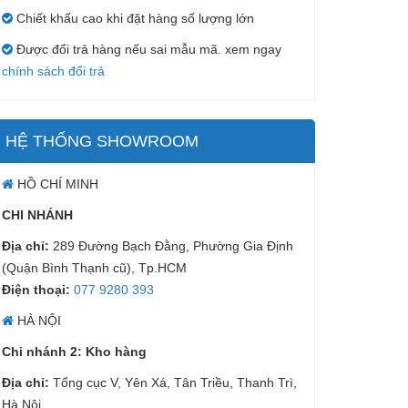
Chiết khấu cao khi đặt hàng số lượng lớn
Được đổi trả hàng nếu sai mẫu mã. xem ngay
chính sách đổi trả
HỆ THỐNG SHOWROOM
HỒ CHÍ MINH
CHI NHÁNH
Địa chỉ:
289 Đường Bạch Đằng, Phường Gia Định
(Quận Bình Thạnh cũ), Tp.HCM
Điện thoại:
077 9280 393
HÀ NỘI
Chi nhánh 2: Kho hàng
Địa chỉ:
Tổng cục V, Yên Xá, Tân Triều, Thanh Trì,
Hà Nội