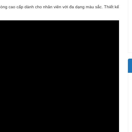
òng cao cấp dành cho nhân viên với đa dạng màu sắc. Thiết kế