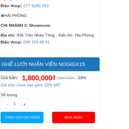
Điện thoại:
077 9280 393
HẢI PHÒNG
CHI NHÁNH 3: Showroom
Địa chỉ:
936 Trần Nhân Tông - Kiến An- Hải Phòng
Điện thoại:
098 359 88 91
GHẾ LƯỚI NHÂN VIÊN NOGIGX15
1,800,000₫
Giá bán:
-28%
2,500,000₫
Giá trên chưa bao gồm 10% VAT
Số lượng
-
+
MUA NGAY
THÊM VÀO GIỎ HÀNG