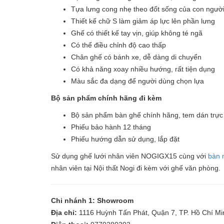
Tựa lưng cong nhẹ theo đốt sống của con ngườ
Thiết kế chữ S làm giảm áp lực lên phần lưng
Ghế có thiết kế tay vịn, giúp không té ngã
Có thể điều chỉnh độ cao thấp
Chân ghế có bánh xe, dễ dàng di chuyển
Có khả năng xoay nhiều hướng, rất tiện dụng
Màu sắc đa dạng để người dùng chọn lựa
Bộ sản phẩm chính hãng đi kèm
Bộ sản phẩm bàn ghế chính hãng, tem dán trực 
Phiếu bảo hành 12 tháng
Phiếu hướng dẫn sử dụng, lắp đặt
Sử dụng ghế lưới nhân viên NOGIGX15 cùng với
bàn 
nhân viên tại Nội thất Nogi đi kèm với ghế văn phòng.
Chi nhánh 1: Showroom
Địa chỉ:
1116 Huỳnh Tấn Phát, Quận 7, TP. Hồ Chí Mi