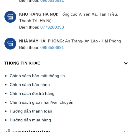
Điện thoại:
0983598891
KHO HÀNG HÀ NỘI:
Tổng cục V, Yên Xá, Tân Triều,
Thanh Trì, Hà Nội
Điện thoại:
0779280393
NHÀ MÁY HẢI PHÒNG:
An Tràng- An Lão - Hải Phòng
Điện thoại:
0983598891
THÔNG TIN KHÁC
Chính sách bảo mật thông tin
Chính sách bảo hành
Chính sách đổi trả hàng
Chính sách giao nhận/vận chuyển
Hướng dẫn thanh toán
Hướng dẫn mua hàng