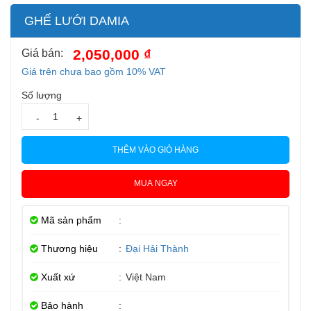
GHẾ LƯỚI DAMIA
2,050,000 ₫
Giá bán:
Giá trên chưa bao gồm 10% VAT
Số lượng
-
+
THÊM VÀO GIỎ HÀNG
MUA NGAY
Mã sản phẩm
:
Thương hiệu
:
Đại Hải Thành
Xuất xứ
:
Việt Nam
Bảo hành
: