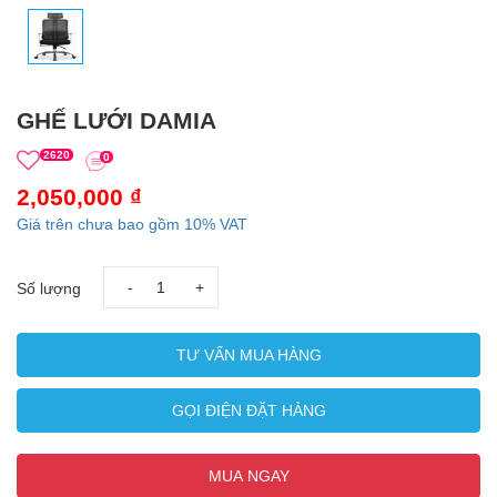
GHẾ LƯỚI DAMIA
2620
0
2,050,000 ₫
Giá trên chưa bao gồm 10% VAT
-
+
Số lượng
TƯ VẤN MUA HÀNG
GỌI ĐIỆN ĐẶT HÀNG
MUA NGAY