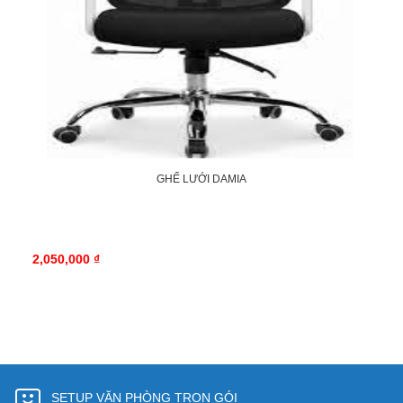
GHẾ LƯỚI DAMIA
2,050,000 ₫
SETUP VĂN PHÒNG TRỌN GÓI