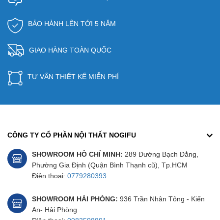
BẢO HÀNH LÊN TỚI 5 NĂM
GIAO HÀNG TOÀN QUỐC
TƯ VẤN THIẾT KẾ MIỄN PHÍ
CÔNG TY CỔ PHẦN NỘI THẤT NOGIFU
SHOWROOM HỒ CHÍ MINH:
289 Đường Bạch Đằng,
Phường Gia Định (Quận Bình Thạnh cũ), Tp.HCM
Điện thoại:
0779280393
SHOWROOM HẢI PHÒNG:
936 Trần Nhân Tông - Kiến
An- Hải Phòng