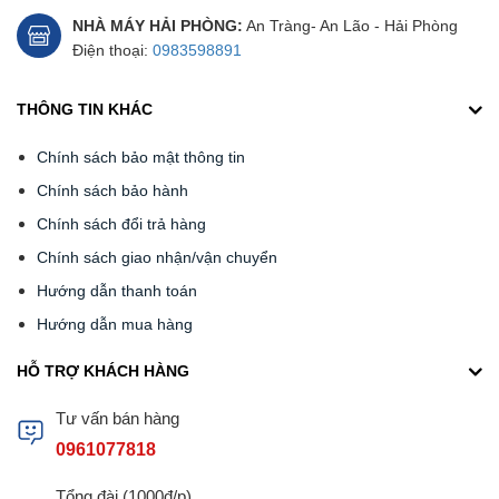
NHÀ MÁY HẢI PHÒNG:
An Tràng- An Lão - Hải Phòng
Điện thoại:
0983598891
THÔNG TIN KHÁC
Chính sách bảo mật thông tin
Chính sách bảo hành
Chính sách đổi trả hàng
Chính sách giao nhận/vận chuyển
Hướng dẫn thanh toán
Hướng dẫn mua hàng
HỖ TRỢ KHÁCH HÀNG
Tư vấn bán hàng
0961077818
Tổng đài (1000đ/p)