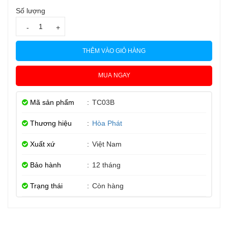
Số lượng
-
+
THÊM VÀO GIỎ HÀNG
MUA NGAY
Mã sản phẩm
:
TC03B
Thương hiệu
:
Hòa Phát
Xuất xứ
:
Việt Nam
Bảo hành
:
12 tháng
Trạng thái
:
Còn hàng