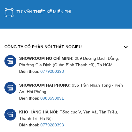
TƯ VẤN THIẾT KẾ MIỄN PHÍ
CÔNG TY CỔ PHẦN NỘI THẤT NOGIFU
SHOWROOM HỒ CHÍ MINH:
289 Đường Bạch Đằng,
Phường Gia Định (Quận Bình Thạnh cũ), Tp.HCM
Điện thoại:
0779280393
SHOWROOM HẢI PHÒNG:
936 Trần Nhân Tông - Kiến
An- Hải Phòng
Điện thoại:
0983598891
KHO HÀNG HÀ NỘI:
Tổng cục V, Yên Xá, Tân Triều,
Thanh Trì, Hà Nội
Điện thoại:
0779280393