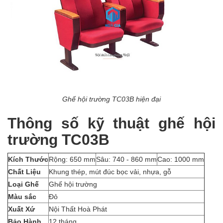
Ghế hội trường TC03B hiện đại
Thông số kỹ thuật ghế hội
trường TC03B
Kích Thước
Rộng: 650 mm
Sâu: 740 - 860 mm
Cao: 1000 mm
Chất Liệu
Khung thép, mút đúc bọc vải, nhựa, gỗ
Loại Ghế
Ghế hội trường
Màu sắc
Đỏ
Xuất Xứ
Nội Thất Hoà Phát
Bảo Hành
12 tháng