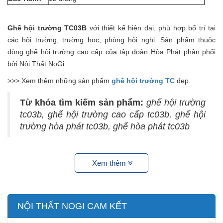
Ghế hội trường TC03B
với thiết kế hiện đại, phù hợp bố trí tại
các hội trường, trường học, phòng hội nghị. Sản phẩm thuộc
dòng ghế hội trường cao cấp của tập đoàn Hòa Phát phân phối
bởi Nội Thất NoGi.
>>> Xem thêm những sản phẩm
ghế hội trường TC
đẹp.
Từ khóa tìm kiếm sản phẩm:
ghế hội trường
tc03b, ghế hội trường cao cấp tc03b, ghế hội
trường hòa phát tc03b, ghế hòa phát tc03b
Xem thêm
NỘI THẤT NOGI CAM KẾT