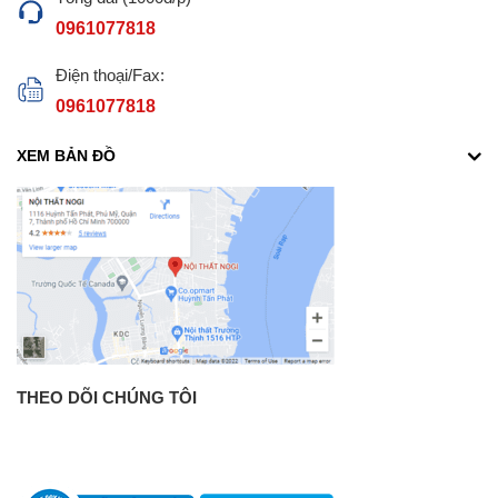
0961077818
Điện thoại/Fax:
0961077818
XEM BẢN ĐỒ
THEO DÕI CHÚNG TÔI