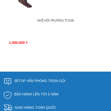
GHẾ HỘI TRƯỜNG TC03B
1,000,000 ₫
SETUP VĂN PHÒNG TRỌN GÓI
BẢO HÀNH LÊN TỚI 5 NĂM
GIAO HÀNG TOÀN QUỐC