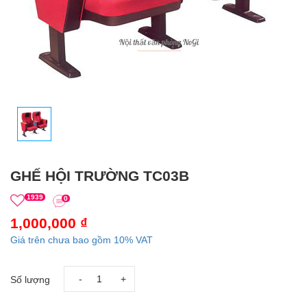
GHẾ HỘI TRƯỜNG TC03B
1939
0
1,000,000 ₫
Giá trên chưa bao gồm 10% VAT
-
+
Số lượng