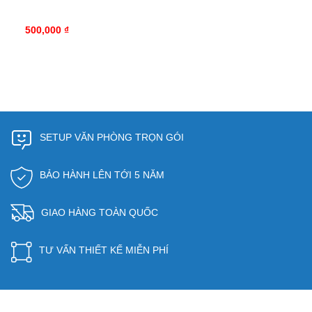
500,000 ₫
SETUP VĂN PHÒNG TRỌN GÓI
BẢO HÀNH LÊN TỚI 5 NĂM
GIAO HÀNG TOÀN QUỐC
TƯ VẤN THIẾT KẾ MIỄN PHÍ