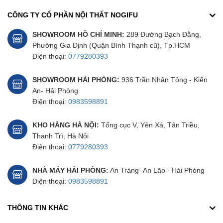
CÔNG TY CỔ PHẦN NỘI THẤT NOGIFU
SHOWROOM HỒ CHÍ MINH:
289 Đường Bạch Đằng,
Phường Gia Định (Quận Bình Thạnh cũ), Tp.HCM
Điện thoại:
0779280393
SHOWROOM HẢI PHÒNG:
936 Trần Nhân Tông - Kiến
An- Hải Phòng
Điện thoại:
0983598891
KHO HÀNG HÀ NỘI:
Tổng cục V, Yên Xá, Tân Triều,
Thanh Trì, Hà Nội
Điện thoại:
0779280393
NHÀ MÁY HẢI PHÒNG:
An Tràng- An Lão - Hải Phòng
Điện thoại:
0983598891
THÔNG TIN KHÁC