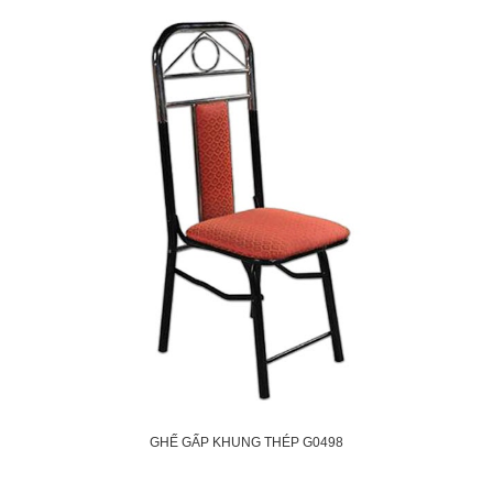
GHẾ GẤP KHUNG THÉP G0498