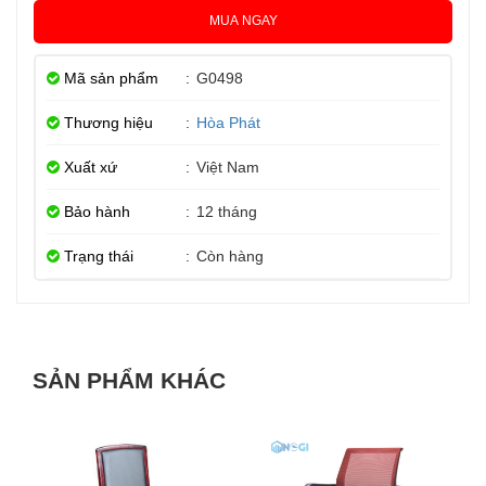
MUA NGAY
Mã sản phẩm
:
G0498
Thương hiệu
:
Hòa Phát
Xuất xứ
:
Việt Nam
Bảo hành
:
12 tháng
Trạng thái
:
Còn hàng
SẢN PHẨM KHÁC
-28%