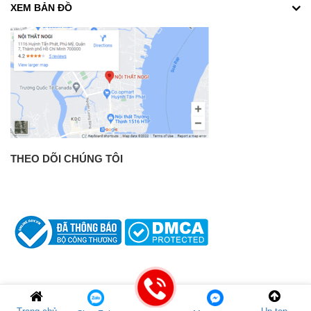
XEM BẢN ĐỒ
THEO DÕI CHÚNG TÔI