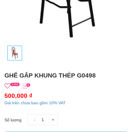
GHẾ GẤP KHUNG THÉP G0498
5395
0
500,000 ₫
Giá trên chưa bao gồm 10% VAT
-
+
Số lượng