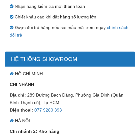
Nhận hàng kiểm tra mới thanh toán
Chiết khấu cao khi đặt hàng số lượng lớn
Được đổi trả hàng nếu sai mẫu mã. xem ngay
chính sách
đổi trả
HỆ THỐNG SHOWROOM
HỒ CHÍ MINH
CHI NHÁNH
Địa chỉ:
289 Đường Bạch Đằng, Phường Gia Định (Quận
Bình Thạnh cũ), Tp.HCM
Điện thoại:
077 9280 393
HÀ NỘI
Chi nhánh 2: Kho hàng