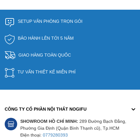
SETUP VĂN PHÒNG TRỌN GÓI
BẢO HÀNH LÊN TỚI 5 NĂM
GIAO HÀNG TOÀN QUỐC
TƯ VẤN THIẾT KẾ MIỄN PHÍ
CÔNG TY CỔ PHẦN NỘI THẤT NOGIFU
SHOWROOM HỒ CHÍ MINH:
289 Đường Bạch Đằng,
Phường Gia Định (Quận Bình Thạnh cũ), Tp.HCM
Điện thoại:
0779280393