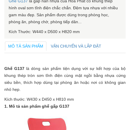
Ghế G137
là gấp nan nhựa của Hòa Phát có khung thép
hình oval sơn tĩnh điện chắc chắn. Đệm tựa nhựa với nhiều
gam màu đẹp. Sản phẩm được dùng trong phòng học,
phòng ăn, phòng chờ, phòng tiếp dân...
Kích Thước: W440 x D500 x H820 mm
MÔ TẢ SẢN PHẨM
VẬN CHUYỂN VÀ LẮP ĐẶT
Ghế G137
là dòng sản phẩm tiện dụng với sự kết hợp của bộ
khung thép tròn sơn tĩnh điện cùng mặt ngồi bằng nhựa cứng
siêu bền, thích hợp dùng tại phòng ăn hoặc nơi có không gian
nhỏ hẹp.
Kích thước: W430 x D450 x H810 mm
1. Mô tả sản phẩm ghế gấp G137