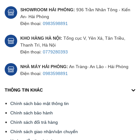
SHOWROOM HẢI PHÒNG:
936 Trần Nhân Tông - Kiến
An- Hải Phòng
Điện thoại:
0983598891
KHO HÀNG HÀ NỘI:
Tổng cục V, Yên Xá, Tân Triều,
Thanh Trì, Hà Nội
Điện thoại:
0779280393
NHÀ MÁY HẢI PHÒNG:
An Tràng- An Lão - Hải Phòng
Điện thoại:
0983598891
THÔNG TIN KHÁC
Chính sách bảo mật thông tin
Chính sách bảo hành
Chính sách đổi trả hàng
Chính sách giao nhận/vận chuyển