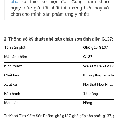
phát
có thiết kế hiện đại. Cùng tham khảo
ngay mức giá tốt nhất thị trường hiện nay và
chọn cho mình sản phẩm ưng ý nhất!
2. Thông số kỹ thuật ghế gấp chân sơn tĩnh điện G137:
Tên sản phẩm
Ghế gấp G137
Mã sản phẩm
G137
Kích thước
W430 x D450 x H81
Chất liệu
Khung thép sơn tĩnh
Xuất xứ
Nội thất Hòa Phát
Bảo hành
12 tháng
Màu sắc
Hồng
Từ Khoá Tìm Kiếm Sản Phẩm:
ghế g137, ghế gấp hòa phát g137, gh