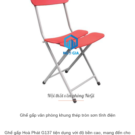
Ghế gấp văn phòng khung thép tròn sơn tĩnh điện
Ghế gấp Hoà Phát G137 tiện dụng với độ bền cao, mang đến cho