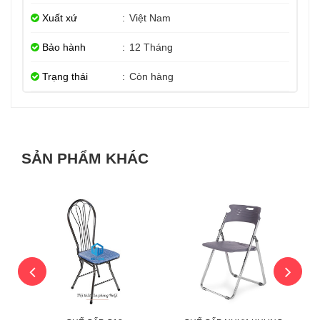
Xuất xứ
:
Việt Nam
Bảo hành
:
12 Tháng
Trạng thái
:
Còn hàng
SẢN PHẨM KHÁC