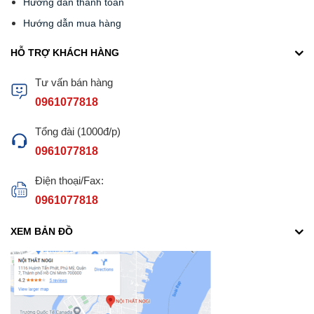
Hướng dẫn thanh toán
Hướng dẫn mua hàng
HỖ TRỢ KHÁCH HÀNG
Tư vấn bán hàng
0961077818
Tổng đài (1000đ/p)
0961077818
Điện thoại/Fax:
0961077818
XEM BẢN ĐỒ