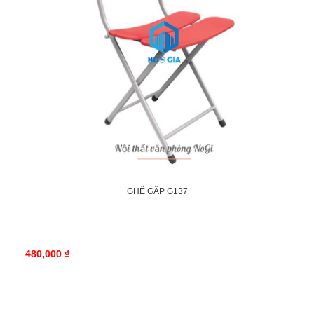
GHẾ GẤP G137
480,000 ₫