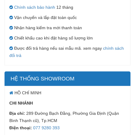
Chính sách bảo hành
12 tháng
Vận chuyển và lắp đặt toàn quốc
Nhận hàng kiểm tra mới thanh toán
Chiết khấu cao khi đặt hàng số lượng lớn
Được đổi trả hàng nếu sai mẫu mã. xem ngay
chính sách
đổi trả
HỆ THỐNG SHOWROOM
HỒ CHÍ MINH
CHI NHÁNH
Địa chỉ:
289 Đường Bạch Đằng, Phường Gia Định (Quận
Bình Thạnh cũ), Tp.HCM
Điện thoại:
077 9280 393