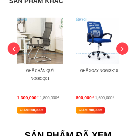
SẢN PHẨM KHÁC
-28%
-47%
GHẾ CHÂN QUỲ
GHẾ XOAY NOGIGX10
NOGICQ01
1,300,000₫
800,000₫
1,800,000₫
1,500,000₫
GIẢM 500,000₫
GIẢM 700,000₫
SẢN PHẨM ĐÃ XEM