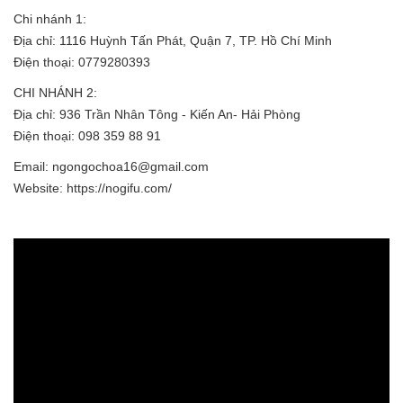
Chi nhánh 1:
Địa chỉ: 1116 Huỳnh Tấn Phát, Quận 7, TP. Hồ Chí Minh
Điện thoại: 0779280393
CHI NHÁNH 2:
Địa chỉ: 936 Trần Nhân Tông - Kiến An- Hải Phòng
Điện thoại: 098 359 88 91
Email: ngongochoa16@gmail.com
Website: https://nogifu.com/