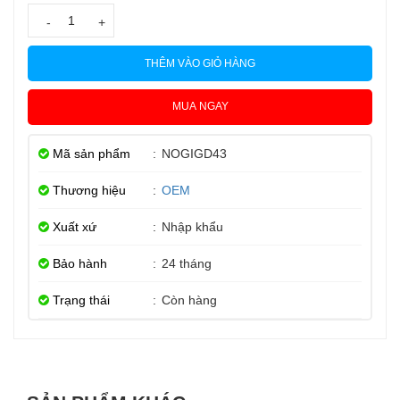
-
+
THÊM VÀO GIỎ HÀNG
MUA NGAY
Mã sản phẩm
:
NOGIGD43
Thương hiệu
:
OEM
Xuất xứ
:
Nhập khẩu
Bảo hành
:
24 tháng
Trạng thái
:
Còn hàng