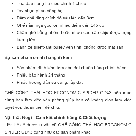
Tựa đầu nâng hạ điều chỉnh 4 chiều
Tay nhựa phao nâng hạ
Đệm ghế tăng chỉnh độ sâu lên đến 8cm
Ghế nằm ngả góc lớn nhiều điểm đến 145 độ
Chân ghế bằng nhôm hoặc nhựa cao cấp chịu được trọng
lượng lớn.
Bánh xe silent-anti pulley yên tĩnh, chống xước mặt sàn
Bộ sản phẩm chính hãng đi kèm
Sản phẩm đính kèm tem dán đạt chuẩn hàng chính hãng
Phiếu bảo hành 24 tháng
Phiếu hướng dẫn sử dụng, lắp đặt
GHẾ CÔNG THÁI HỌC ERGONOMIC SPIDER GD43 nên mua
cùng bàn làm việc văn phòng giúp bạn có không gian làm việc
tuyệt vời, thuận tiện, dễ chịu.
Nội thất Nogi - Cam kết chính hãng & Chất lượng
Liên hệ để được tư vấn về GHẾ CÔNG THÁI HỌC ERGONOMIC
SPIDER GD43 cũng như các sản phẩm khác: