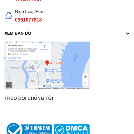
Điện thoại/Fax:
0961077818
XEM BẢN ĐỒ
THEO DÕI CHÚNG TÔI