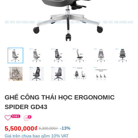
GHẾ CÔNG THÁI HỌC ERGONOMIC
SPIDER GD43
5381
0
5,500,000₫
-13%
6,300,000₫
Giá trên chưa bao gồm 10% VAT