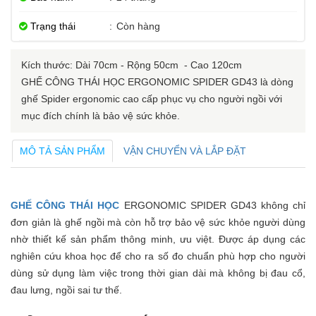
Trạng thái
:
Còn hàng
Kích thước: Dài 70cm - Rộng 50cm - Cao 120cm
GHẾ CÔNG THÁI HỌC ERGONOMIC SPIDER GD43 là dòng
ghế Spider ergonomic cao cấp phục vụ cho người ngồi với
mục đích chính là bảo vệ sức khỏe.
MÔ TẢ SẢN PHẨM
VẬN CHUYỂN VÀ LẮP ĐẶT
GHẾ CÔNG THÁI HỌC
ERGONOMIC SPIDER GD43 không chỉ
đơn giản là ghế ngồi mà còn hỗ trợ bảo vệ sức khỏe người dùng
nhờ thiết kế sản phẩm thông minh, ưu việt. Được áp dụng các
nghiên cứu khoa học để cho ra số đo chuẩn phù hợp cho người
dùng sử dụng làm việc trong thời gian dài mà không bị đau cổ,
đau lưng, ngồi sai tư thế.