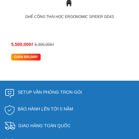
GHẾ CÔNG THÁI HỌC ERGONOMIC SPIDER GD43
5,500,000₫
6,300,000₫
GIẢM 800,000₫
SETUP VĂN PHÒNG TRỌN GÓI
BẢO HÀNH LÊN TỚI 5 NĂM
GIAO HÀNG TOÀN QUỐC