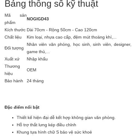
Bảng thông số kỹ thuật
Mã sản
NOGIGD43
phẩm
Kích thước
Dài 70cm - Rộng 50cm - Cao 120cm
Chất liệu
Kim loại, nhựa cao cấp, đệm mút thoáng khí,...
Nhân viên văn phòng, học sinh, sinh viên, designer,
Đối tượng
game thủ,...
Xuất xứ
Nhập khẩu
Thương
OEM
hiệu
Bảo hành
24 tháng
Đặc điểm nổi bật
Thiết kế hiện đại dễ kết hợp không gian văn phòng.
Hỗ trợ thắt lưng kép điều chỉnh
Khung tựa hình chữ S bảo vệ sức khoẻ