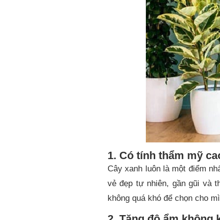
1. Có tính thẩm mỹ ca
Cây xanh luôn là một điểm nhấ
vẻ đẹp tự nhiên, gần gũi và t
không quá khó để chọn cho m
2. Tăng độ ẩm không 