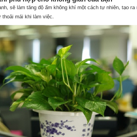
nh, sẽ làm tăng độ ẩm không khí một cách tự nhiên, tạo r
thoải mái khi làm việc.