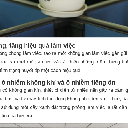
ng, tăng hiệu quả làm việc
rong phòng làm việc, tạo ra một không gian làm việc gần gũi
được sự mệt mỏi, áp lực và cải thiện những triệu chứng khô
tình trạng huyết áp một cách hiệu quả.
u ô nhiễm không khí và ô nhiễm tiếng ồn
có không gian kín, thiết bị điện tử nhiều nên gây ra cảm g
ia bức xạ từ máy tính tác động không nhỏ đến sức khỏe, da 
c sử dụng một cây xanh đặt trong phòng làm việc là rất cần
hân của bức xạ.