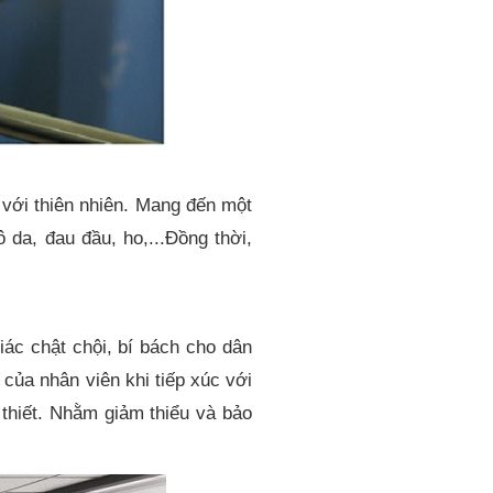
 với thiên nhiên. Mang đến một
 da, đau đầu, ho,...Đồng thời,
iác chật chội, bí bách cho dân
của nhân viên khi tiếp xúc với
 thiết. Nhằm giảm thiểu và bảo