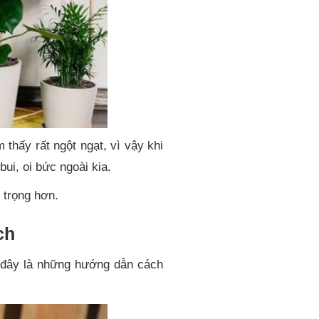
thấy rất ngột ngạt, vì vậy khi
ui, oi bức ngoài kia.
 trọng hơn.
ch
i đây là những hướng dẫn cách