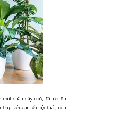
i một chậu cây nhỏ, đã tôn lên
i hợp với các đồ nội thất, nên