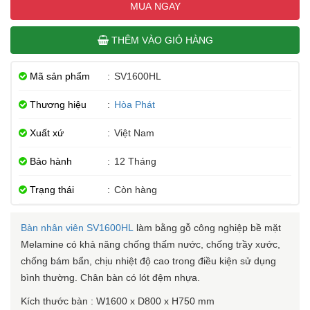
MUA NGAY
THÊM VÀO GIỎ HÀNG
Mã sản phẩm
:
SV1600HL
Thương hiệu
:
Hòa Phát
Xuất xứ
:
Việt Nam
Bảo hành
:
12 Tháng
Trạng thái
:
Còn hàng
Bàn nhân viên SV1600HL
làm bằng gỗ công nghiệp bề mặt
Melamine có khả năng chống thấm nước, chống trầy xước,
chống bám bẩn, chịu nhiệt độ cao trong điều kiện sử dụng
bình thường. Chân bàn có lót đệm nhựa.
Kích thước bàn : W1600 x D800 x H750 mm