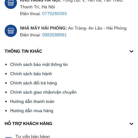
KHO HÀNG HÀ NỘI:
Tổng cục V, Yên Xá, Tân Triều,
Thanh Trì, Hà Nội
Điện thoại:
0779280393
NHÀ MÁY HẢI PHÒNG:
An Tràng- An Lão - Hải Phòng
Điện thoại:
0983598891
THÔNG TIN KHÁC
Chính sách bảo mật thông tin
Chính sách bảo hành
Chính sách đổi trả hàng
Chính sách giao nhận/vận chuyển
Hướng dẫn thanh toán
Hướng dẫn mua hàng
HỖ TRỢ KHÁCH HÀNG
Tư vấn bán hàng