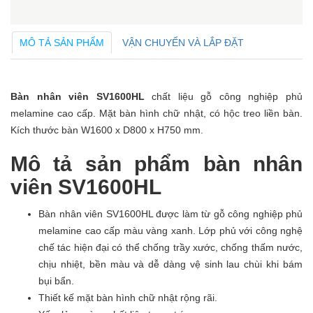
MÔ TẢ SẢN PHẨM
VẬN CHUYỂN VÀ LẮP ĐẶT
Bàn nhân viên SV1600HL
chất liệu gỗ công nghiệp phủ
melamine cao cấp. Mặt bàn hình chữ nhật, có hộc treo liền bàn.
Kích thước bàn W1600 x D800 x H750 mm.
Mô tả sản phẩm bàn nhân
viên SV1600HL
Bàn nhân viên SV1600HL được làm từ gỗ công nghiệp phủ
melamine cao cấp màu vàng xanh. Lớp phủ với công nghệ
chế tác hiện đại có thể chống trầy xước, chống thấm nước,
chịu nhiệt, bền màu và dễ dàng vệ sinh lau chùi khi bám
bụi bẩn.
Thiết kế mặt bàn hình chữ nhật rộng rãi.