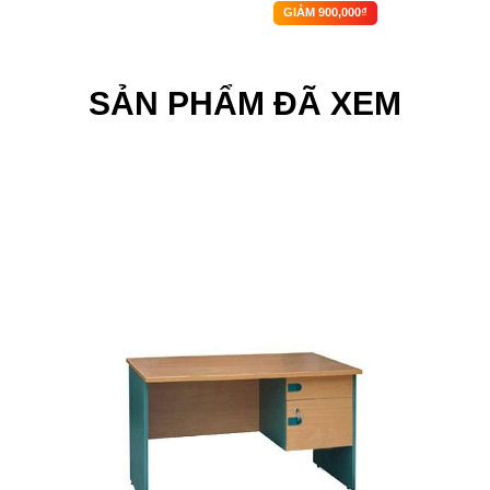
GIẢM 900,000₫
SẢN PHẨM ĐÃ XEM