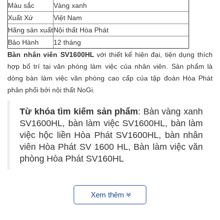
Màu sắc
Vàng xanh
Xuất Xứ
Việt Nam
Hãng sản xuất
Nội thất Hòa Phát
Bảo Hành
12 tháng
Bàn nhân viên SV1600HL
với thiết kế hiện đại, tiện dụng thích
hợp bố trí tại văn phòng làm việc của nhân viên. Sản phẩm là
dòng bàn làm việc văn phòng cao cấp của tập đoàn Hòa Phát
phân phối bởi nội thất NoGi.
Từ khóa tìm kiếm sản phẩm
: Bàn vàng xanh
SV1600HL, bàn làm việc SV1600HL, bàn làm
việc hộc liền Hòa Phát SV1600HL, bàn nhân
viên Hòa Phát SV 1600 HL, Bàn làm việc văn
phòng Hòa Phát SV160HL
Xem thêm