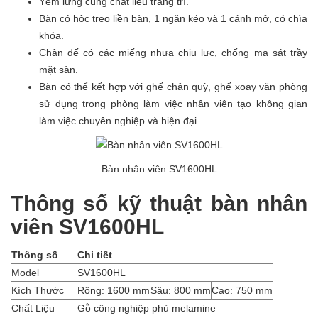
Yếm lửng cùng chất liệu trang trí.
Bàn có hộc treo liền bàn, 1 ngăn kéo và 1 cánh mở, có chìa
khóa.
Chân đế có các miếng nhựa chịu lực, chống ma sát trầy
mặt sàn.
Bàn có thể kết hợp với ghế chân quỳ, ghế xoay văn phòng
sử dụng trong phòng làm việc nhân viên tạo không gian
làm việc chuyên nghiệp và hiện đại.
Bàn nhân viên SV1600HL
Thông số kỹ thuật bàn nhân
viên SV1600HL
Thông số
Chi tiết
Model
SV1600HL
Kích Thước
Rộng: 1600 mm
Sâu: 800 mm
Cao: 750 mm
Chất Liệu
Gỗ công nghiệp phủ melamine