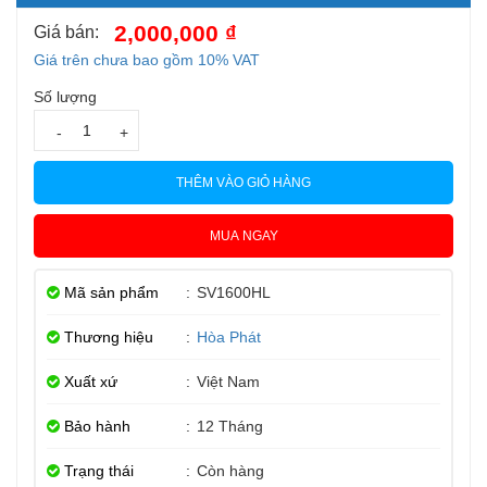
2,000,000 ₫
Giá bán:
Giá trên chưa bao gồm 10% VAT
Số lượng
-
+
THÊM VÀO GIỎ HÀNG
MUA NGAY
Mã sản phẩm
:
SV1600HL
Thương hiệu
:
Hòa Phát
Xuất xứ
:
Việt Nam
Bảo hành
:
12 Tháng
Trạng thái
:
Còn hàng