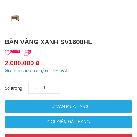
BÀN VÀNG XANH SV1600HL
1893
0
2,000,000 ₫
Giá trên chưa bao gồm 10% VAT
-
+
Số lượng
TƯ VẤN MUA HÀNG
GỌI ĐIỆN ĐẶT HÀNG