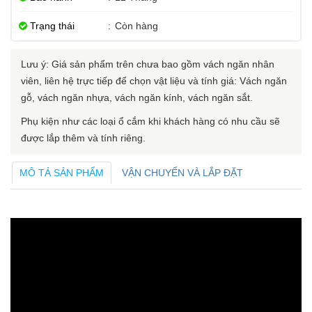
Trạng thái
:
Còn hàng
Lưu ý: Giá sản phẩm trên chưa bao gồm vách ngăn nhân
viên, liên hệ trực tiếp để chọn vật liệu và tính giá: Vách ngăn
gỗ, vách ngăn nhựa, vách ngăn kính, vách ngăn sắt.
Phụ kiện như các loại ổ cắm khi khách hàng có nhu cầu sẽ
được lắp thêm và tính riêng.
MÔ TẢ SẢN PHẨM
VẬN CHUYỂN VÀ LẮP ĐẶT