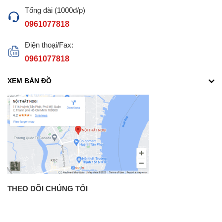
Tổng đài (1000đ/p)
0961077818
Điện thoại/Fax:
0961077818
XEM BẢN ĐỒ
THEO DÕI CHÚNG TÔI