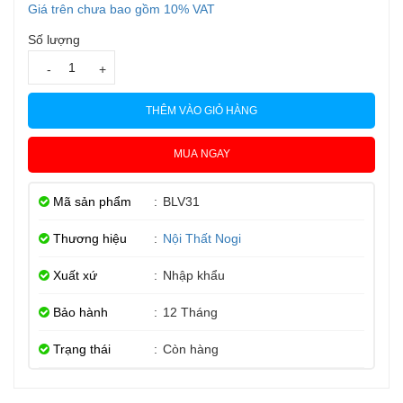
Giá trên chưa bao gồm 10% VAT
Số lượng
-
+
THÊM VÀO GIỎ HÀNG
MUA NGAY
Mã sản phẩm
:
BLV31
Thương hiệu
:
Nội Thất Nogi
Xuất xứ
:
Nhập khẩu
Bảo hành
:
12 Tháng
Trạng thái
:
Còn hàng