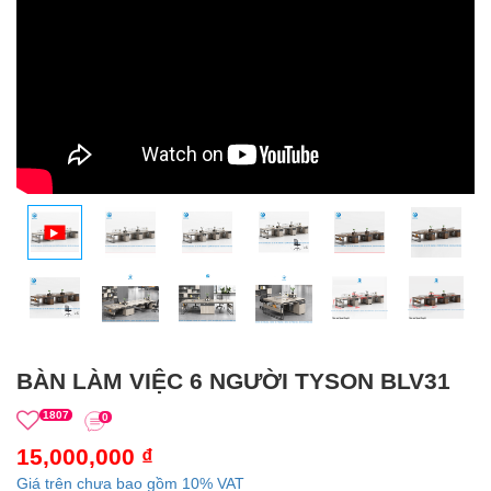
BÀN LÀM VIỆC 6 NGƯỜI TYSON BLV31
1807
0
15,000,000 ₫
Giá trên chưa bao gồm 10% VAT