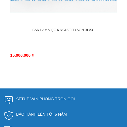
BÀN LÀM VIỆC 6 NGƯỜI TYSON BLV31
15,000,000 ₫
SETUP VĂN PHÒNG TRỌN GÓI
BẢO HÀNH LÊN TỚI 5 NĂM