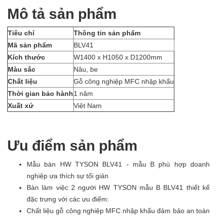
Mô tả sản phẩm
Tiêu chí
Thông tin sản phẩm
Mã sản phẩm
BLV41
Kích thước
W1400 x H1050 x D1200mm
Màu sắc
Nâu, be
Chất liệu
Gỗ công nghiệp MFC nhập khẩu
Thời gian bảo hành
1 năm
Xuất xứ
Việt Nam
Ưu điểm sản phẩm
Mẫu bàn HW TYSON BLV41 - mẫu B phù hợp doanh
nghiệp ưa thích sự tối giản
Bàn làm việc 2 người HW TYSON mẫu B BLV41 thiết kế
đặc trưng với các ưu điểm:
Chất liệu gỗ công nghiệp MFC nhập khẩu đảm bảo an toàn