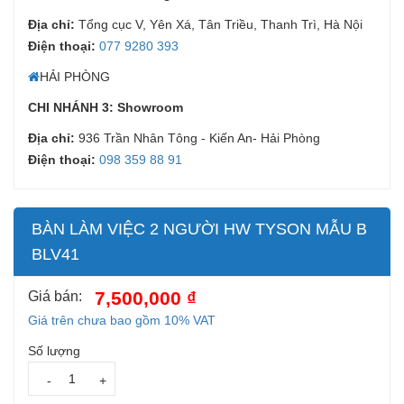
Địa chỉ:
Tổng cục V, Yên Xá, Tân Triều, Thanh Trì, Hà Nội
Điện thoại:
077 9280 393
HẢI PHÒNG
CHI NHÁNH 3: Showroom
Địa chỉ:
936 Trần Nhân Tông - Kiến An- Hải Phòng
Điện thoại:
098 359 88 91
BÀN LÀM VIỆC 2 NGƯỜI HW TYSON MẪU B
BLV41
7,500,000 ₫
Giá bán:
Giá trên chưa bao gồm 10% VAT
Số lượng
-
+