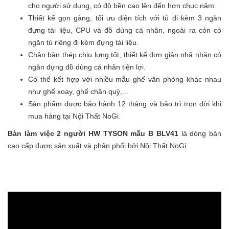
cho người sử dụng, có độ bền cao lên đến hơn chục năm.
Thiết kế gọn gàng, tối ưu diện tích với tủ đi kèm 3 ngăn
đựng tài liệu, CPU và đồ dùng cá nhân, ngoài ra còn có
ngăn tủ riêng đi kèm đựng tài liệu.
Chân bàn thép chịu lựng tốt, thiết kế đơn giản nhã nhặn có
ngăn đựng đồ dùng cá nhân tiện lợi.
Có thể kết hợp với nhiều mẫu ghế văn phòng khác nhau
như ghế xoay, ghế chân quỳ,...
Sản phẩm được bảo hành 12 tháng và bảo trì trọn đời khi
mua hàng tại Nội Thất NoGi.
Bàn làm việc 2 người HW TYSON mẫu B BLV41
là dòng bàn
cao cấp được sản xuất và phân phối bởi Nội Thất NoGi.