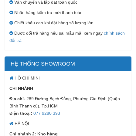
Vận chuyển và lắp đặt toàn quốc
Nhận hàng kiểm tra mới thanh toán
Chiết khấu cao khi đặt hàng số lượng lớn
Được đổi trả hàng nếu sai mẫu mã. xem ngay
chính sách
đổi trả
HỆ THỐNG SHOWROOM
HỒ CHÍ MINH
CHI NHÁNH
Địa chỉ:
289 Đường Bạch Đằng, Phường Gia Định (Quận
Bình Thạnh cũ), Tp.HCM
Điện thoại:
077 9280 393
HÀ NỘI
Chi nhánh 2: Kho hàng