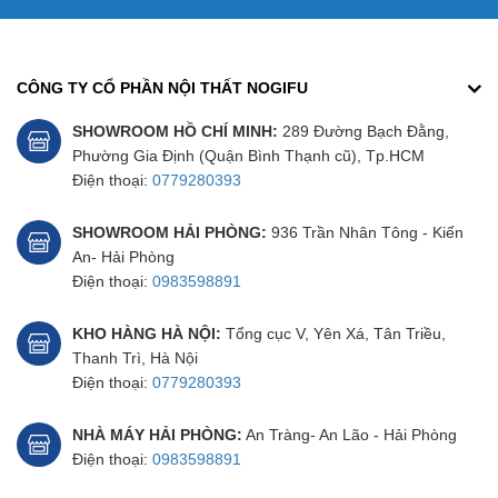
CÔNG TY CỔ PHẦN NỘI THẤT NOGIFU
SHOWROOM HỒ CHÍ MINH:
289 Đường Bạch Đằng,
Phường Gia Định (Quận Bình Thạnh cũ), Tp.HCM
Điện thoại:
0779280393
SHOWROOM HẢI PHÒNG:
936 Trần Nhân Tông - Kiến
An- Hải Phòng
Điện thoại:
0983598891
KHO HÀNG HÀ NỘI:
Tổng cục V, Yên Xá, Tân Triều,
Thanh Trì, Hà Nội
Điện thoại:
0779280393
NHÀ MÁY HẢI PHÒNG:
An Tràng- An Lão - Hải Phòng
Điện thoại:
0983598891