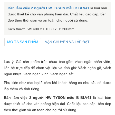
Bàn làm việc 2 người HW TYSON mẫu B BLV41
là loại bàn
được thiết kế cho văn phòng hiện đại. Chất liệu cao cấp, bền
đẹp theo thời gian và an toàn cho người sử dụng.
Kích thước: W1400 x H1050 x D1200mm
MÔ TẢ SẢN PHẨM
VẬN CHUYỂN VÀ LẮP ĐẶT
Lưu ý: Giá sản phẩm trên chưa bao gồm vách ngăn nhân viên,
liên hệ trực tiếp để chọn vật liệu và tính giá: Vách ngăn gỗ, vách
ngăn nhựa, vách ngăn kính, vách ngăn sắt.
Phụ kiện như các loại ổ cắm khi khách hàng có nhu cầu sẽ được
lắp thêm và tính riêng
Bàn làm việc 2 người HW TYSON mẫu B BLV41
là loại bàn
được thiết kế cho văn phòng hiện đại. Chất liệu cao cấp, bền đẹp
theo thời gian và an toàn cho người sử dụng.