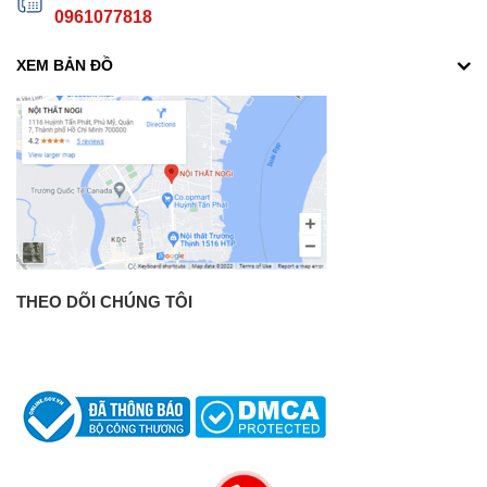
0961077818
XEM BẢN ĐỒ
THEO DÕI CHÚNG TÔI