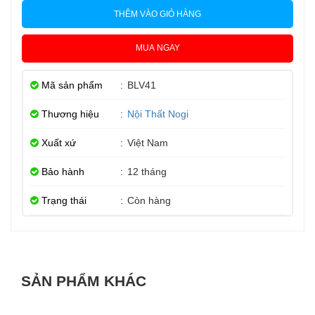
THÊM VÀO GIỎ HÀNG
MUA NGAY
Mã sản phẩm
:
BLV41
Thương hiệu
:
Nội Thất Nogi
Xuất xứ
:
Việt Nam
Bảo hành
:
12 tháng
Trạng thái
:
Còn hàng
SẢN PHẨM KHÁC