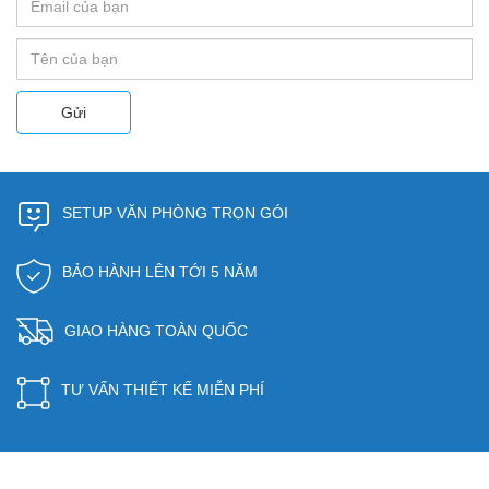
Gửi
SETUP VĂN PHÒNG TRỌN GÓI
BẢO HÀNH LÊN TỚI 5 NĂM
GIAO HÀNG TOÀN QUỐC
TƯ VẤN THIẾT KẾ MIỄN PHÍ