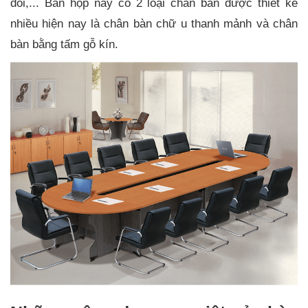
đổi,... Bàn họp này có 2 loại chân bàn được thiết kế
nhiều hiện nay là chân bàn chữ u thanh mảnh và chân
bàn bằng tấm gỗ kín.