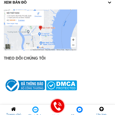
XEM BẢN ĐỒ
THEO DÕI CHÚNG TÔI
Trang chủ
Up top