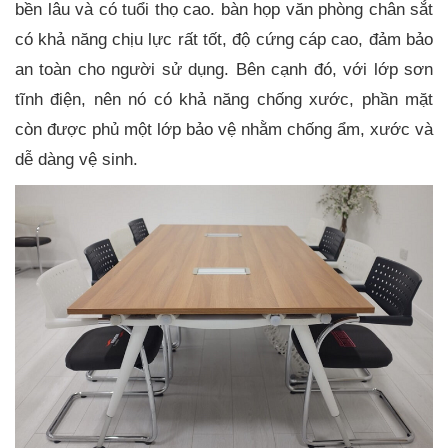
bền lâu và có tuổi thọ cao. bàn họp văn phòng chân sắt
có khả năng chịu lực rất tốt, độ cứng cáp cao, đảm bảo
an toàn cho người sử dụng. Bên cạnh đó, với lớp sơn
tĩnh điện, nên nó có khả năng chống xước, phần mặt
còn được phủ một lớp bảo vệ nhằm chống ẩm, xước và
dễ dàng vệ sinh.