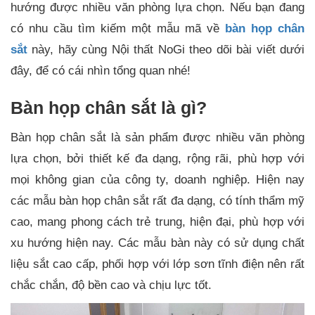
hướng được nhiều văn phòng lựa chọn. Nếu bạn đang
có nhu cầu tìm kiếm một mẫu mã về
bàn họp chân
sắt
này, hãy cùng Nội thất NoGi theo dõi bài viết dưới
đây, để có cái nhìn tổng quan nhé!
Bàn họp chân sắt là gì?
Bàn họp chân sắt là sản phẩm được nhiều văn phòng
lựa chọn, bởi thiết kế đa dạng, rộng rãi, phù hợp với
mọi không gian của công ty, doanh nghiệp. Hiện nay
các mẫu bàn họp chân sắt rất đa dạng, có tính thẩm mỹ
cao, mang phong cách trẻ trung, hiện đại, phù hợp với
xu hướng hiện nay. Các mẫu bàn này có sử dụng chất
liệu sắt cao cấp, phối hợp với lớp sơn tĩnh điện nên rất
chắc chắn, độ bền cao và chịu lực tốt.