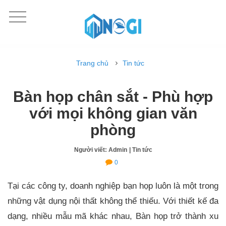
Trang chủ
Tin tức
Bàn họp chân sắt - Phù hợp
với mọi không gian văn
phòng
Người viết: Admin
| Tin tức
0
Tại các công ty, doanh nghiệp bạn họp luôn là một trong
những vật dụng nội thất không thể thiếu. Với thiết kế đa
dạng, nhiều mẫu mã khác nhau, Bàn họp trở thành xu