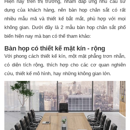
Hiện nay trên thị trường, nhằm đáp ứng nhu cầu sử
dụng của khách hàng, nên bàn họp chân sắt có rất
nhiều mẫu mã và thiết kế bắt mắt, phù hợp với mọi
không gian. Dưới đây là 2 mẫu bàn họp chân sắt phổ
biến hiện nay mà bạn có thể tham khảo:
Bàn họp có thiết kế mặt kín - rộng
Với phong cách thiết kế kín, một mặt phẳng trơn nhẵn,
có diện tích rộng, thích hợp cho các cơ quan nghiên
cứu, thiết kế mô hình, hay những không gian lớn.