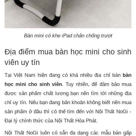
Bàn mini có khe iPad chân chống trượt
Địa điểm mua bàn học mini cho sinh
viên uy tín
Tại Việt Nam hiện đang có khá nhiều địa chỉ bán
bàn
học mini cho sinh viên
. Tuy nhiên, để đảm bảo mua
được sản phẩm chất lượng bạn nên tìm tới những địa
chỉ uy tín. Nếu bạn đang băn khoăn không biết nên mua
sản phẩm ở đâu thì có thể tìm đến với Nội Thất NoGi -
Đại lý chính thức của Nội Thất Hòa Phát.
Nội Thất NoGi luôn có sẵn đa dạng các mẫu bàn gấp