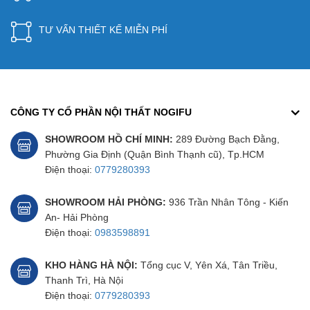
TƯ VẤN THIẾT KẾ MIỄN PHÍ
CÔNG TY CỔ PHẦN NỘI THẤT NOGIFU
SHOWROOM HỒ CHÍ MINH:
289 Đường Bạch Đằng,
Phường Gia Định (Quận Bình Thạnh cũ), Tp.HCM
Điện thoại:
0779280393
SHOWROOM HẢI PHÒNG:
936 Trần Nhân Tông - Kiến
An- Hải Phòng
Điện thoại:
0983598891
KHO HÀNG HÀ NỘI:
Tổng cục V, Yên Xá, Tân Triều,
Thanh Trì, Hà Nội
Điện thoại:
0779280393