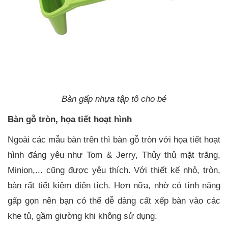
Bàn gấp nhựa tập tô cho bé
Bàn gỗ tròn, họa tiết hoạt hình
Ngoài các mẫu bàn trên thì bàn gỗ tròn với họa tiết hoạt
hình đáng yêu như Tom & Jerry, Thủy thủ mặt trăng,
Minion,... cũng được yêu thích. Với thiết kế nhỏ, tròn,
bàn rất tiết kiệm diện tích. Hơn nữa, nhờ có tính năng
gấp gọn nên bạn có thể dễ dàng cất xếp bàn vào các
khe tủ, gầm giường khi không sử dụng.