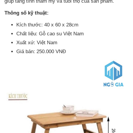
giúp tăng tính thẩm mỹ và tuổi thọ của sản phẩm.
Thông số kỹ thuật:
Kích thước: 40 x 60 x 28cm
Chất liệu: Gỗ cao su Việt Nam
Xuất xứ: Việt Nam
Giá bán: 250.000 VNĐ