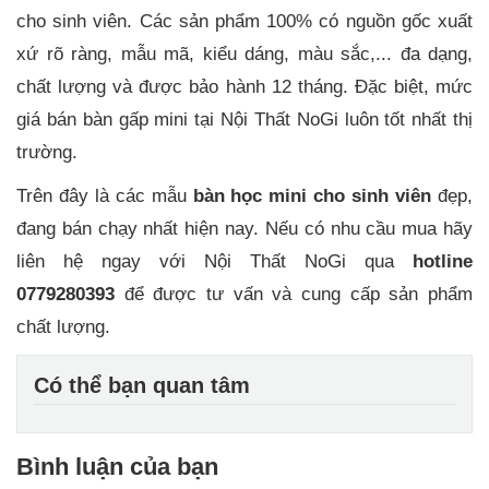
cho sinh viên. Các sản phẩm 100% có nguồn gốc xuất
xứ rõ ràng, mẫu mã, kiểu dáng, màu sắc,... đa dạng,
chất lượng và được bảo hành 12 tháng. Đặc biệt, mức
giá bán bàn gấp mini tại Nội Thất NoGi luôn tốt nhất thị
trường.
Trên đây là các mẫu
bàn học mini cho sinh viên
đẹp,
đang bán chạy nhất hiện nay. Nếu có nhu cầu mua hãy
liên hệ ngay với Nội Thất NoGi qua
hotline
0779280393
để được tư vấn và cung cấp sản phẩm
chất lượng.
Có thể bạn quan tâm
Bình luận của bạn