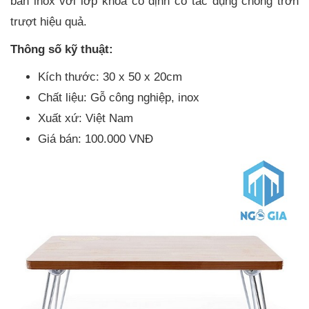
bàn inox với lớp khóa cố định có tác dụng chống trơn
trượt hiệu quả.
Thông số kỹ thuật:
Kích thước: 30 x 50 x 20cm
Chất liệu: Gỗ công nghiệp, inox
Xuất xứ: Việt Nam
Giá bán: 100.000 VNĐ