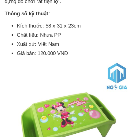
đựng đồ chơi rất tiện lợi.
Thông số kỹ thuật:
Kích thước: 58 x 31 x 23cm
Chất liệu: Nhựa PP
Xuất xứ: Việt Nam
Giá bán: 120.000 VNĐ