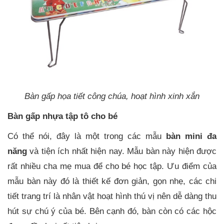
Bàn gấp họa tiết công chúa, hoạt hình xinh xắn
Bàn gấp nhựa tập tô cho bé
Có thể nói, đây là một trong các mẫu
bàn mini đa
năng
và tiện ích nhất hiện nay. Mẫu bàn này hiện được
rất nhiều cha mẹ mua để cho bé học tập. Ưu điểm của
mẫu bàn này đó là thiết kế đơn giản, gọn nhẹ, các chi
tiết trang trí là nhân vật hoạt hình thú vị nên dễ dàng thu
hút sự chú ý của bé. Bên cạnh đó, bàn còn có các hộc