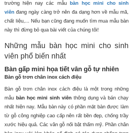
trường hiện nay các mẫu
bàn học mini cho sinh
viên
đang ngày càng trở nên đa dạng hơn về mẫu mã,
chất liệu,... Nếu bạn cũng đang muốn tìm mua mẫu bàn
này thì đừng bỏ qua bài viết của chúng tôi!
Những mẫu bàn học mini cho sinh
viên phổ biến nhất
Bàn gấp mini họa tiết vân gỗ tự nhiên
Bàn gỗ trơn chân inox cách điệu
Bàn gỗ trơn chân inox cách điệu là một trong những
mẫu
bàn học mini sinh viên
thông dụng và bán chạy
nhất hiện nay. Mẫu bàn này có phần mặt bàn được làm
từ gỗ công nghiệp cao cấp nên rất bền đẹp, chống trầy
xước hiệu quả. Các vân gỗ nổi bật thẩm mỹ. Phần chân