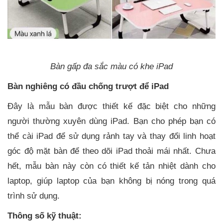
Bàn gấp đa sắc màu có khe iPad
Bàn nghiêng có đầu chống trượt để iPad
Đây là mẫu bàn được thiết kế đặc biệt cho những
người thường xuyên dùng iPad. Bạn cho phép bạn có
thể cài iPad để sử dụng rảnh tay và thay đổi linh hoạt
góc độ mặt bàn để theo dõi iPad thoải mái nhất. Chưa
hết, mẫu bàn này còn có thiết kế tản nhiệt dành cho
laptop, giúp laptop của bạn không bị nóng trong quá
trình sử dụng.
Thông số kỹ thuật: