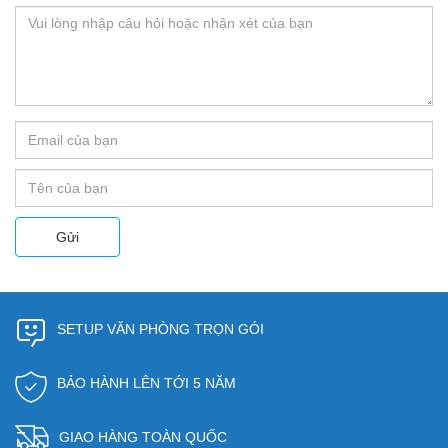
Gửi
SETUP VĂN PHÒNG TRỌN GÓI
BẢO HÀNH LÊN TỚI 5 NĂM
GIAO HÀNG TOÀN QUỐC