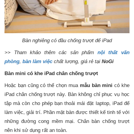
Bàn nghiêng có đầu chống trượt để iPad
>> Tham khảo thêm các sản phẩm
nội thất văn
phòng
,
bàn làm việc
chất lượng, giá rẻ tại
NoGi
Bàn mini có khe iPad chân chống trượt
Hoặc bạn cũng có thể chọn mua
mẫu bàn mini
có khe
iPad chân chống trượt này. Bàn không chỉ phục vụ học
tập mà còn cho phép bạn thoải mái đặt laptop, iPad để
làm việc, giải trí. Phần mặt bàn được thiết kế tinh tế với
những đường cong mềm mại. Chân bàn chống trượt
nên khi sử dụng rất an toàn.