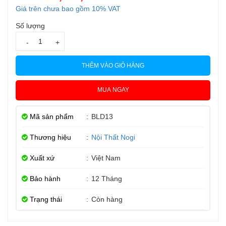
Giá trên chưa bao gồm 10% VAT
Số lượng
-
+
THÊM VÀO GIỎ HÀNG
MUA NGAY
Mã sản phẩm
:
BLD13
Thương hiệu
:
Nội Thất Nogi
Xuất xứ
:
Việt Nam
Bảo hành
:
12 Tháng
Trạng thái
:
Còn hàng