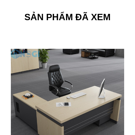
SẢN PHẨM ĐÃ XEM
-15%