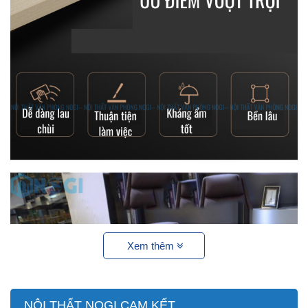
Xem thêm
NỘI THẤT NOGI CAM KẾT