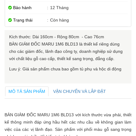
Bảo hành
:
12 Tháng
Trạng thái
:
Còn hàng
Kích thước: Dài 160cm - Rộng 80cm - Cao 76cm
BÀN GIÁM ĐỐC MARU 1M6 BLD13 là thiết kế riêng dùng
cho các giám đốc, lãnh đạo công ty, doanh nghiệp sử dụng
với chất liệu gỗ cao cấp, thiết kế sang trọng, đẳng cấp.
Lưu ý: Giá sản phẩm chưa bao gồm tủ phụ và hộc di động
MÔ TẢ SẢN PHẨM
VẬN CHUYỂN VÀ LẮP ĐẶT
BÀN GIÁM ĐỐC MARU 1M6 BLD13 với kích thước vừa phải, thiết
kế thông minh đáp ứng hầu hết các nhu cầu về không gian làm
việc của các vị lãnh đạo. Sản phẩm với phối màu gỗ sang trọng