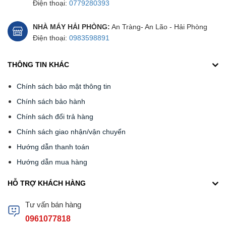
Điện thoại:
0779280393
NHÀ MÁY HẢI PHÒNG:
An Tràng- An Lão - Hải Phòng
Điện thoại:
0983598891
THÔNG TIN KHÁC
Chính sách bảo mật thông tin
Chính sách bảo hành
Chính sách đổi trả hàng
Chính sách giao nhận/vận chuyển
Hướng dẫn thanh toán
Hướng dẫn mua hàng
HỖ TRỢ KHÁCH HÀNG
Tư vấn bán hàng
0961077818