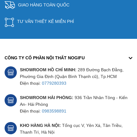
GIAO HÀNG TOÀN QUỐC
TƯ VẤN THIẾT KẾ MIỄN PHÍ
CÔNG TY CỔ PHẦN NỘI THẤT NOGIFU
SHOWROOM HỒ CHÍ MINH:
289 Đường Bạch Đằng,
Phường Gia Định (Quận Bình Thạnh cũ), Tp.HCM
Điện thoại:
0779280393
SHOWROOM HẢI PHÒNG:
936 Trần Nhân Tông - Kiến
An- Hải Phòng
Điện thoại:
0983598891
KHO HÀNG HÀ NỘI:
Tổng cục V, Yên Xá, Tân Triều,
Thanh Trì, Hà Nội