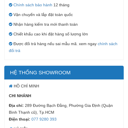
Chính sách bảo hành
12 tháng
Vận chuyển và lắp đặt toàn quốc
Nhận hàng kiểm tra mới thanh toán
Chiết khấu cao khi đặt hàng số lượng lớn
Được đổi trả hàng nếu sai mẫu mã. xem ngay
chính sách
đổi trả
HỆ THỐNG SHOWROOM
HỒ CHÍ MINH
CHI NHÁNH
Địa chỉ:
289 Đường Bạch Đằng, Phường Gia Định (Quận
Bình Thạnh cũ), Tp.HCM
Điện thoại:
077 9280 393