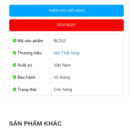
THÊM VÀO GIỎ HÀNG
MUA NGAY
Mã sản phẩm
:
BLD11
Thương hiệu
:
Nội Thất Nogi
Xuất xứ
:
Việt Nam
Bảo hành
:
12 tháng
Trạng thái
:
Còn hàng
SẢN PHẨM KHÁC