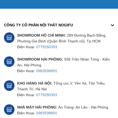
CÔNG TY CỔ PHẦN NỘI THẤT NOGIFU
SHOWROOM HỒ CHÍ MINH:
289 Đường Bạch Đằng,
Phường Gia Định (Quận Bình Thạnh cũ), Tp.HCM
Điện thoại:
0779280393
SHOWROOM HẢI PHÒNG:
936 Trần Nhân Tông - Kiến
An- Hải Phòng
Điện thoại:
0983598891
KHO HÀNG HÀ NỘI:
Tổng cục V, Yên Xá, Tân Triều,
Thanh Trì, Hà Nội
Điện thoại:
0779280393
NHÀ MÁY HẢI PHÒNG:
An Tràng- An Lão - Hải Phòng
Điện thoại:
0983598891