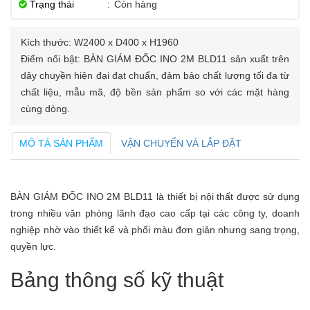
Trạng thái
:
Còn hàng
Kích thước: W2400 x D400 x H1960
Điểm nổi bật: BÀN GIÁM ĐỐC INO 2M BLD11 sản xuất trên
dây chuyền hiện đại đạt chuẩn, đảm bảo chất lượng tối đa từ
chất liệu, mẫu mã, độ bền sản phẩm so với các mặt hàng
cùng dòng.
MÔ TẢ SẢN PHẨM
VẬN CHUYỂN VÀ LẮP ĐẶT
BÀN GIÁM ĐỐC INO 2M BLD11 là thiết bị nội thất được sử dụng
trong nhiều văn phòng lãnh đạo cao cấp tại các công ty, doanh
nghiệp nhờ vào thiết kế và phối màu đơn giản nhưng sang trọng,
quyền lực.
Bảng thông số kỹ thuật