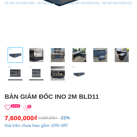
BÀN GIÁM ĐỐC INO 2M BLD11
2319
0
7,600,000₫
-21%
9,600,000₫
Giá trên chưa bao gồm 10% VAT