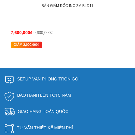
BÀN GIÁM ĐỐC INO 2M BLD11
7,600,000₫
9,600,000₫
GIẢM 2,000,000₫
SETUP VĂN PHÒNG TRỌN GÓI
BẢO HÀNH LÊN TỚI 5 NĂM
GIAO HÀNG TOÀN QUỐC
TƯ VẤN THIẾT KẾ MIỄN PHÍ