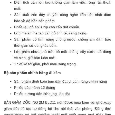
Diện tích bàn lớn tạo không gian làm việc rộng rãi, thoải
mái.
Sản xuất trên dây chuyền công nghệ tiên tiến nhất đảm
bảo về độ bền sản phẩm
Chất liệu gỗ ép 3 lớp cao cấp đạt chuẩn.
Lớp melamine tạo vân gỗ tinh tế, sang trọng.
Sản phẩm có tính năng chống nước, chống ẩm đảm bảo
thời gian sử dụng lâu bền.
Lớp phim nhựa phủ trên bề mặt chống trầy xước, dễ dàng
vệ sinh, giữ bàn luôn mới.
Thiết kế tối giản, phối màu sang trọng.
Bộ sản phẩm chính hãng đi kèm
Sản phẩm đính kèm tem dán đạt chuẩn hàng chính hãng
Phiếu bảo hành 12 tháng
Phiếu hướng dẫn sử dụng, lắp đặt
BÀN GIÁM ĐỐC INO 2M BLD11 nên được mua kèm với ghế xoay
giám đốc để tạo sự đồng bộ cho nội thất văn phòng. Đồng thời
người dùng có trải nghiệm thoải mái nhất trong quá trình làm