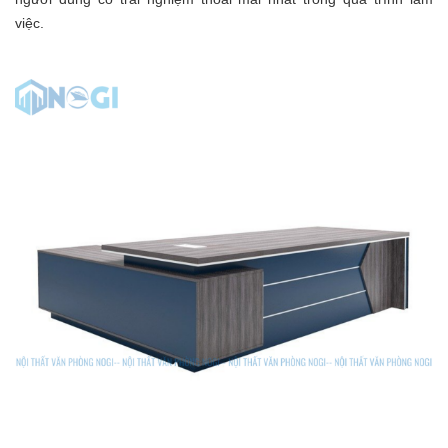
việc.