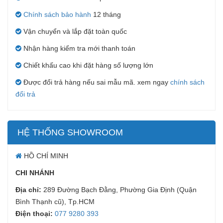
Chính sách bảo hành
12 tháng
Vận chuyển và lắp đặt toàn quốc
Nhận hàng kiểm tra mới thanh toán
Chiết khấu cao khi đặt hàng số lượng lớn
Được đổi trả hàng nếu sai mẫu mã. xem ngay
chính sách
đổi trả
HỆ THỐNG SHOWROOM
HỒ CHÍ MINH
CHI NHÁNH
Địa chỉ:
289 Đường Bạch Đằng, Phường Gia Định (Quận
Bình Thạnh cũ), Tp.HCM
Điện thoại:
077 9280 393