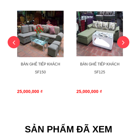
H
BÀN GHẾ TIẾP KHÁCH
BÀN GHẾ TIẾP KHÁCH
SF150
SF125
25,000,000 ₫
25,000,000 ₫
SẢN PHẨM ĐÃ XEM