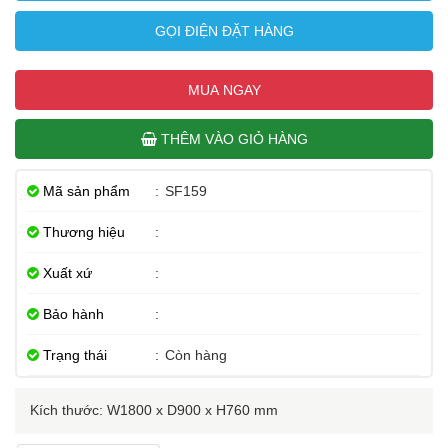
GỌI ĐIỆN ĐẶT HÀNG
MUA NGAY
THÊM VÀO GIỎ HÀNG
Mã sản phẩm
:
SF159
Thương hiệu
:
Xuất xứ
:
Bảo hành
:
Trạng thái
:
Còn hàng
Kích thước: W1800 x D900 x H760 mm