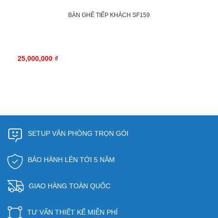
BÀN GHẾ TIẾP KHÁCH SF159
25,000,000 ₫
SETUP VĂN PHÒNG TRỌN GÓI
BẢO HÀNH LÊN TỚI 5 NĂM
GIAO HÀNG TOÀN QUỐC
TƯ VẤN THIẾT KẾ MIỄN PHÍ