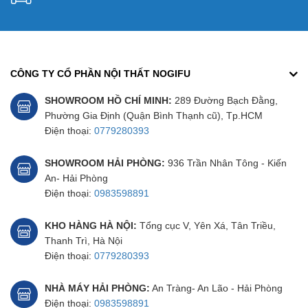
CÔNG TY CỔ PHẦN NỘI THẤT NOGIFU
SHOWROOM HỒ CHÍ MINH:
289 Đường Bạch Đằng,
Phường Gia Định (Quận Bình Thạnh cũ), Tp.HCM
Điện thoại:
0779280393
SHOWROOM HẢI PHÒNG:
936 Trần Nhân Tông - Kiến
An- Hải Phòng
Điện thoại:
0983598891
KHO HÀNG HÀ NỘI:
Tổng cục V, Yên Xá, Tân Triều,
Thanh Trì, Hà Nội
Điện thoại:
0779280393
NHÀ MÁY HẢI PHÒNG:
An Tràng- An Lão - Hải Phòng
Điện thoại:
0983598891