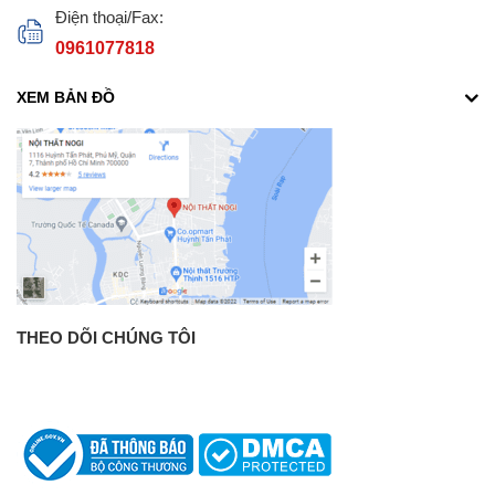
Điện thoại/Fax:
0961077818
XEM BẢN ĐỒ
THEO DÕI CHÚNG TÔI