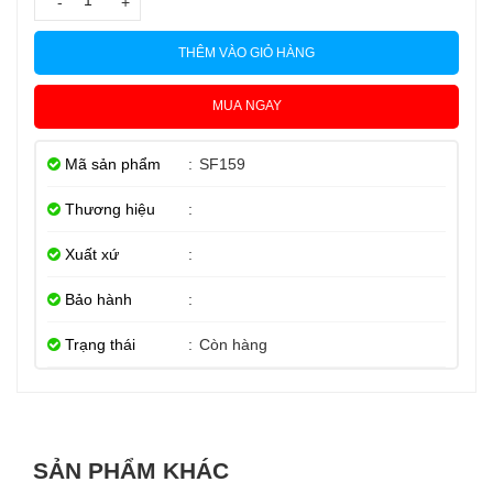
-
+
THÊM VÀO GIỎ HÀNG
MUA NGAY
Mã sản phẩm
:
SF159
Thương hiệu
:
Xuất xứ
:
Bảo hành
:
Trạng thái
:
Còn hàng
SẢN PHẨM KHÁC