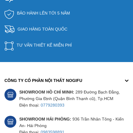
BẢO HÀNH LÊN TỚI 5 NĂM
GIAO HÀNG TOÀN QUỐC
TƯ VẤN THIẾT KẾ MIỄN PHÍ
CÔNG TY CỔ PHẦN NỘI THẤT NOGIFU
SHOWROOM HỒ CHÍ MINH:
289 Đường Bạch Đằng,
Phường Gia Định (Quận Bình Thạnh cũ), Tp.HCM
Điện thoại:
0779280393
SHOWROOM HẢI PHÒNG:
936 Trần Nhân Tông - Kiến
An- Hải Phòng
Điện thoại:
0983598891