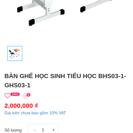
BÀN GHẾ HỌC SINH TIỂU HỌC BHS03-1-
GHS03-1
1862
0
2,000,000 ₫
Giá trên chưa bao gồm 10% VAT
-
+
Số lượng