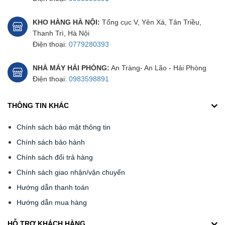
KHO HÀNG HÀ NỘI:
Tổng cục V, Yên Xá, Tân Triều,
Thanh Trì, Hà Nội
Điện thoại:
0779280393
NHÀ MÁY HẢI PHÒNG:
An Tràng- An Lão - Hải Phòng
Điện thoại:
0983598891
THÔNG TIN KHÁC
Chính sách bảo mật thông tin
Chính sách bảo hành
Chính sách đổi trả hàng
Chính sách giao nhận/vận chuyển
Hướng dẫn thanh toán
Hướng dẫn mua hàng
HỖ TRỢ KHÁCH HÀNG