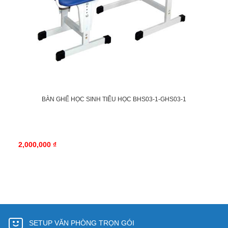
BÀN GHẾ HỌC SINH TIỂU HỌC BHS03-1-GHS03-1
2,000,000 ₫
SETUP VĂN PHÒNG TRỌN GÓI