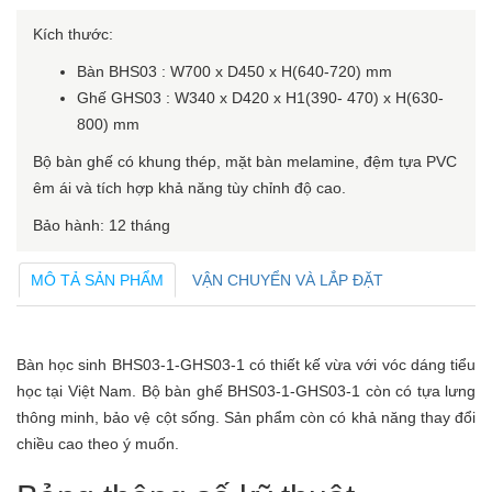
Kích thước:
Bàn BHS03 : W700 x D450 x H(640-720) mm
Ghế GHS03 : W340 x D420 x H1(390- 470) x H(630-
800) mm
Bộ bàn ghế có khung thép, mặt bàn melamine, đệm tựa PVC
êm ái và tích hợp khả năng tùy chỉnh độ cao.
Bảo hành: 12 tháng
MÔ TẢ SẢN PHẨM
VẬN CHUYỂN VÀ LẮP ĐẶT
Bàn học sinh BHS03-1-GHS03-1 có thiết kế vừa với vóc dáng tiểu
học tại Việt Nam. Bộ bàn ghế BHS03-1-GHS03-1 còn có tựa lưng
thông minh, bảo vệ cột sống. Sản phẩm còn có khả năng thay đổi
chiều cao theo ý muốn.