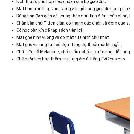
Kích thước phù hợp tiêu chuẩn của bộ giáo dục.
Mặt bàn trơn láng vàng vàng vân gỗ sáng giúp dễ bảo quản và 
Dáng bàn đơn giản có khung thép sơn tĩnh điện chắc chắn, b
Chân bàn chữ T đơn giản, có thanh gác chân và đệm cao su t
Có hộc bàn kín để tập sách tiện lợi
Mặt ghế hình vuông và có mặt tựa hình chữ nhật.
Mặt ghế và lưng tựa có đệm tăng độ thoải mái khi ngồi.
Chất liệu gỗ Melamine, chống ẩm, chống xước nhẹ, dễ dàng la
Ghế ngồi tích hợp thêm tựa lưng êm ái bằng PVC cao cấp