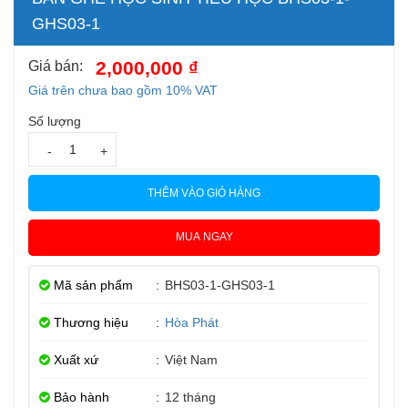
GHS03-1
2,000,000 ₫
Giá bán:
Giá trên chưa bao gồm 10% VAT
Số lượng
-
+
THÊM VÀO GIỎ HÀNG
MUA NGAY
Mã sản phẩm
:
BHS03-1-GHS03-1
Thương hiệu
:
Hòa Phát
Xuất xứ
:
Việt Nam
Bảo hành
:
12 tháng